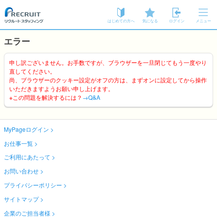
はじめての方へ
気になる
ログイン
メニュー
エラー
申し訳ございません。お手数ですが、ブラウザーを一旦閉じてもう一度やり
直してください。
尚、ブラウザーのクッキー設定がオフの方は、まずオンに設定してから操作
いただきますようお願い申し上げます。
※この問題を解決するには？
→Q&A
MyPageログイン
お仕事一覧
ご利用にあたって
お問い合わせ
プライバシーポリシー
サイトマップ
企業のご担当者様