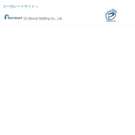
コーポレートサイト
(C) Recruit Staffing Co., Ltd.