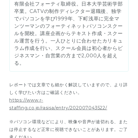
有限会社フォーティ取締役。日本大学芸術学部
卒業。CATVの制作ディレクター退職後、独学
でパソコンを学び1999年、下町浅草に完全マ
ンツーマンのフォーティネットパソコンスクー
ルを開校。講座企画からテキスト作成・スクー
ル運営を行う。一人ひとりに合わせたカリキュ
ラム作成を行い、スクール会員は初心者からビ
ジネスマン・自営業の方まで2,000人を超え
る。
レポートでは文章でも細かく解説していますので、より詳
しく学びたい方はご確認ください。
https://www.r-
staffing.co.jp/rasisa/entry/202007043522/
※パソコン環境などにより、映像や音声が途切れる、また
は停止するなど正常に視聴できないことがあります。ご了
承ください。