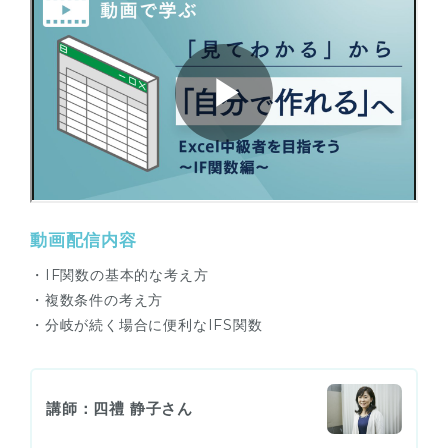
動画配信内容
・IF関数の基本的な考え方
・複数条件の考え方
・分岐が続く場合に便利なIFS関数
講師：四禮 静子さん