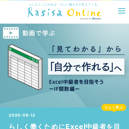
らしさにこだわれば、らしい働き方が見えてくる。
らしく学ぶ
2020-06-12
らしく働くためにExcel中級者を目