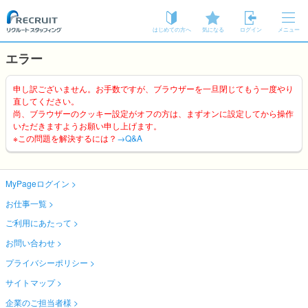
はじめての方へ
気になる
ログイン
メニュー
エラー
申し訳ございません。お手数ですが、ブラウザーを一旦閉じてもう一度やり
直してください。
尚、ブラウザーのクッキー設定がオフの方は、まずオンに設定してから操作
いただきますようお願い申し上げます。
※この問題を解決するには？
→Q&A
MyPageログイン
お仕事一覧
ご利用にあたって
お問い合わせ
プライバシーポリシー
サイトマップ
企業のご担当者様