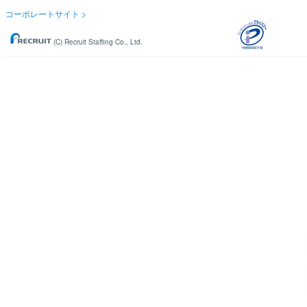
コーポレートサイト
(C) Recruit Staffing Co., Ltd.