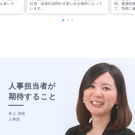
も多いそ
社員・派遣社員問わず楽しめる場所になって
利。看護師
います。
て、気軽に
人事担当者が
期待すること
井上 渚様
人事部