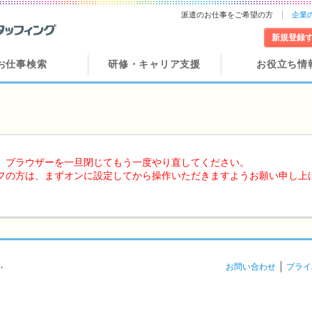
派遣のお仕事をご希望の方
企業
新規登録
お仕事検索
研修・キャリア支援
お役立ち情
、ブラウザーを一旦閉じてもう一度やり直してください。
フの方は、まずオンに設定してから操作いただきますようお願い申し上
.
お問い合わせ
プライ