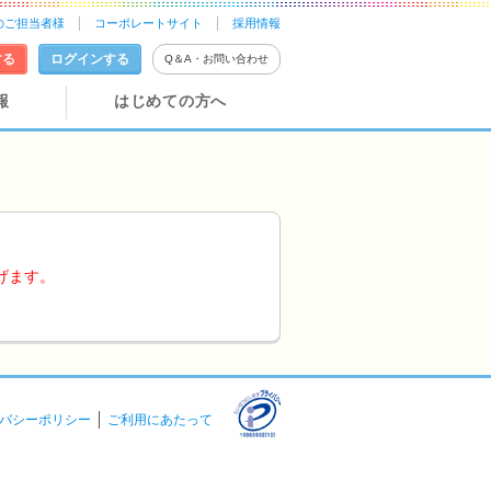
のご担当者様
コーポレートサイト
採用情報
する
ログインする
Q＆A・お問い合わせ
報
はじめての方へ
げます。
バシーポリシー
ご利用にあたって