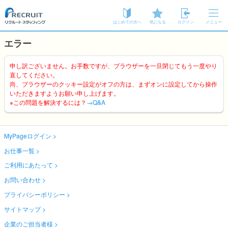
はじめての方へ
気になる
ログイン
メニュー
エラー
申し訳ございません。お手数ですが、ブラウザーを一旦閉じてもう一度やり
直してください。
尚、ブラウザーのクッキー設定がオフの方は、まずオンに設定してから操作
いただきますようお願い申し上げます。
※この問題を解決するには？
→Q&A
MyPageログイン
お仕事一覧
ご利用にあたって
お問い合わせ
プライバシーポリシー
サイトマップ
企業のご担当者様