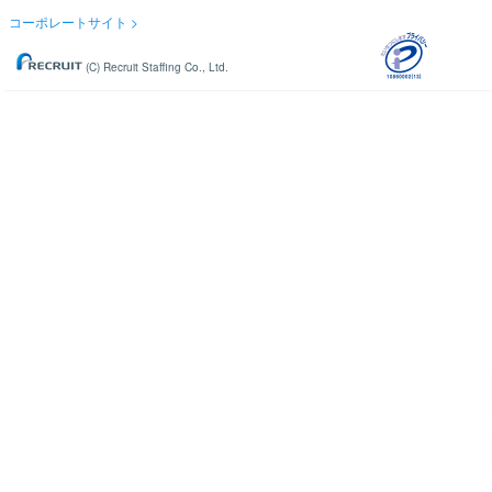
コーポレートサイト
(C) Recruit Staffing Co., Ltd.