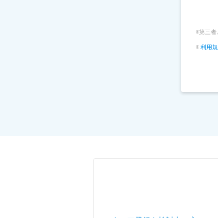
※第三
利用規