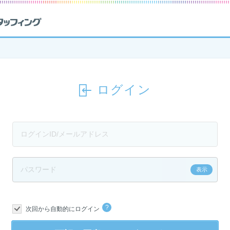
ログイン
?
次回から自動的にログイン