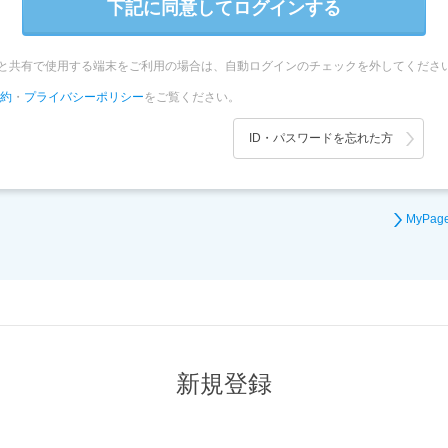
下記に同意してログインする
者と共有で使用する端末をご利用の場合は、
自動ログインのチェックを外してくださ
約
・
プライバシーポリシー
をご覧ください。
ID・パスワードを忘れた方
MyPa
新規登録