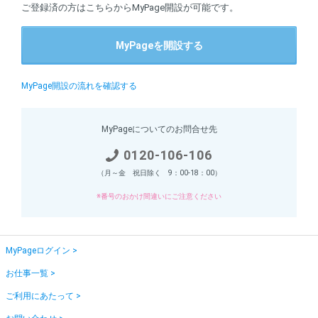
ご登録済の方はこちらからMyPage開設が可能です。
MyPageを開設する
MyPage開設の流れを確認する
MyPageについてのお問合せ先
0120-106-106
（月～金 祝日除く 9：00-18：00）
※番号のおかけ間違いにご注意ください
MyPageログイン
お仕事一覧
ご利用にあたって