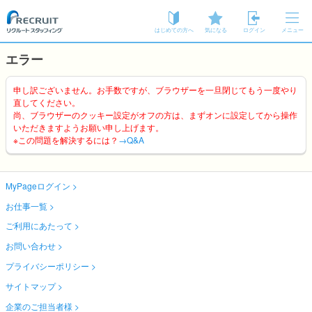
はじめての方へ
気になる
ログイン
メニュー
エラー
申し訳ございません。お手数ですが、ブラウザーを一旦閉じてもう一度やり
直してください。
尚、ブラウザーのクッキー設定がオフの方は、まずオンに設定してから操作
いただきますようお願い申し上げます。
※この問題を解決するには？
→Q&A
MyPageログイン
お仕事一覧
ご利用にあたって
お問い合わせ
プライバシーポリシー
サイトマップ
企業のご担当者様