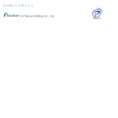
コーポレートサイト
(C) Recruit Staffing Co., Ltd.