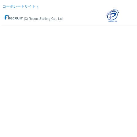
コーポレートサイト
(C) Recruit Staffing Co., Ltd.