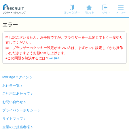
はじめての方へ
気になる
ログイン
メニュー
エラー
申し訳ございません。お手数ですが、ブラウザーを一旦閉じてもう一度やり
直してください。
尚、ブラウザーのクッキー設定がオフの方は、まずオンに設定してから操作
いただきますようお願い申し上げます。
※この問題を解決するには？
→Q&A
MyPageログイン
お仕事一覧
ご利用にあたって
お問い合わせ
プライバシーポリシー
サイトマップ
企業のご担当者様