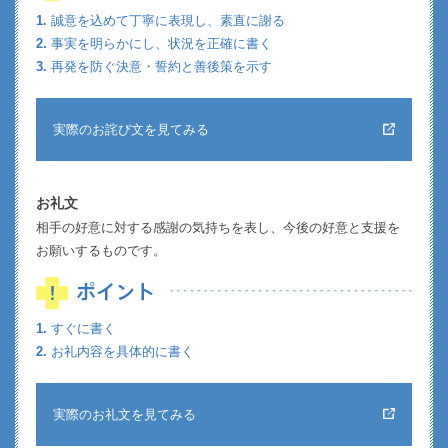
1.
誠意を込めて丁寧に表現し、素直に謝る
2.
事実を明らかにし、状況を正確に書く
3.
再発を防ぐ決意・誓約と善後策を示す
実際のお詫び文を見てみる
お礼文
相手の好意に対する感謝の気持ちを表し、今後の好意と支援を
お願いするものです。
1.
すぐに書く
2.
お礼内容を具体的に書く
実際のお礼文を見てみる