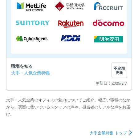
職場を知る
不定期
大手・人気企業特集
更新
2025/3/7
大手・人気企業のオフィスの魅力についてご紹介。幅広い職種のなか
から、実際に働いているスタッフの声や、担当者のリアルな声をお届
け。
大手企業特集 トップ