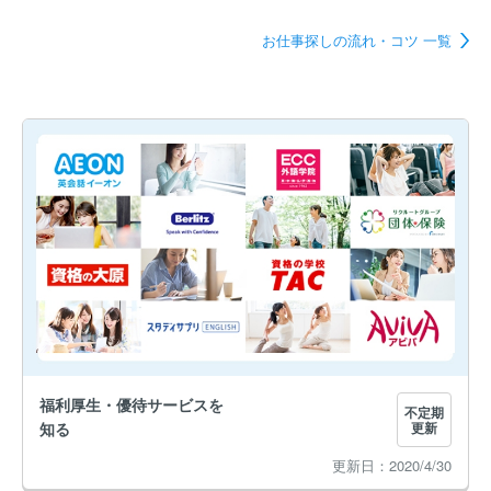
お仕事探しの流れ・コツ 一覧
福利厚生・優待サービスを
不定期
知る
更新
2020/4/30