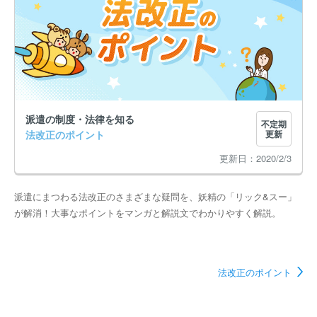
派遣の制度・法律を知る
不定期
法改正のポイント
更新
2020/2/3
派遣にまつわる法改正のさまざまな疑問を、妖精の「リック&スー」
が解消！大事なポイントをマンガと解説文でわかりやすく解説。
法改正のポイント