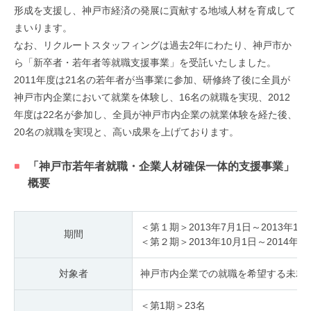
形成を支援し、神戸市経済の発展に貢献する地域人材を育成して
まいります。
なお、リクルートスタッフィングは過去2年にわたり、神戸市か
ら「新卒者・若年者等就職支援事業」を受託いたしました。
2011年度は21名の若年者が当事業に参加、研修終了後に全員が
神戸市内企業において就業を体験し、16名の就職を実現、2012
年度は22名が参加し、全員が神戸市内企業の就業体験を経た後、
20名の就職を実現と、高い成果を上げております。
「神戸市若年者就職・企業人材確保一体的支援事業」
概要
＜第１期＞2013年7月1日～2013年11
期間
＜第２期＞2013年10月1日～2014年2
対象者
神戸市内企業での就職を希望する未就
＜第1期＞23名