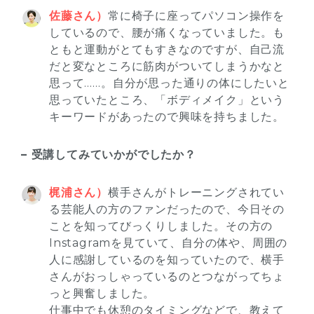
佐藤さん）
常に椅子に座ってパソコン操作を
しているので、腰が痛くなっていました。も
ともと運動がとてもすきなのですが、自己流
だと変なところに筋肉がついてしまうかなと
思って……。自分が思った通りの体にしたいと
思っていたところ、「ボディメイク」という
キーワードがあったので興味を持ちました。
– 受講してみていかがでしたか？
梶浦さん）
横手さんがトレーニングされてい
る芸能人の方のファンだったので、今日その
ことを知ってびっくりしました。その方の
Instagramを見ていて、自分の体や、周囲の
人に感謝しているのを知っていたので、横手
さんがおっしゃっているのとつながってちょ
っと興奮しました。
仕事中でも休憩のタイミングなどで、教えて