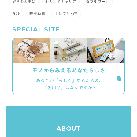
好きを大事に
セカンドキャリア
ダブルワーク
介護
時短勤務
子育てと両立
SPECIAL SITE
ABOUT