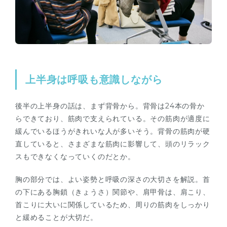
上半身は呼吸も意識しながら
後半の上半身の話は、まず背骨から。背骨は24本の骨か
らできており、筋肉で支えられている。その筋肉が適度に
緩んでいるほうがきれいな人が多いそう。背骨の筋肉が硬
直していると、さまざまな筋肉に影響して、頭のリラック
スもできなくなっていくのだとか。
胸の部分では、よい姿勢と呼吸の深さの大切さを解説。首
の下にある胸鎖（きょうさ）関節や、肩甲骨は、肩こり、
首こりに大いに関係しているため、周りの筋肉をしっかり
と緩めることが大切だ。