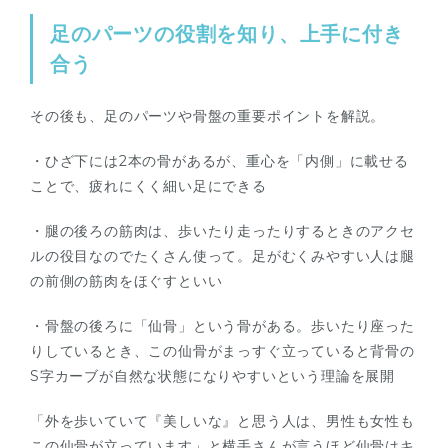
足のパーツの役割を知り、上手に付き
合う
その後も、足のパーツや骨盤の重要ポイントを解説。
・ひざ下には2本の骨があるが、重心を「内側」に載せる
ことで、疲れにくく細い足にできる
・腿の後ろの筋肉は、歩いたり走ったりするときのアクセ
ルの役目なのでたくさん使って。足がむくみやすい人は腿
の前側の筋肉をほぐすといい
・骨盤の後ろに「仙骨」という骨がある。歩いたり座った
りしているとき、この仙骨がまっすぐ立っていると背骨の
S字カーブが自然な状態になりやすいという理論を展開
「外を歩いていて『美しいな』と思う人は、男性も女性も
この仙骨が立っています」と横手さんが言うほど仙骨はキ