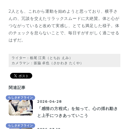
2人とも、これから運動を始めようと思っており、横手さ
んの、冗談を交えたリラックスムードに大絶賛。体と心が
つながっていると改めて実感し、とても満足した様子。体
のチェックを怠らないことで、毎日すがすがしく過ごせる
はずだ。
ライター：栃尾 江美（とちお えみ）
カメラマン：坂脇 卓也（さかわき たくや）
関連記事
らしさオフライン
2026-04-28
「感情の方程式」を知って、心の揺れ動き
と上手につきあっていこう
らしさオフライン