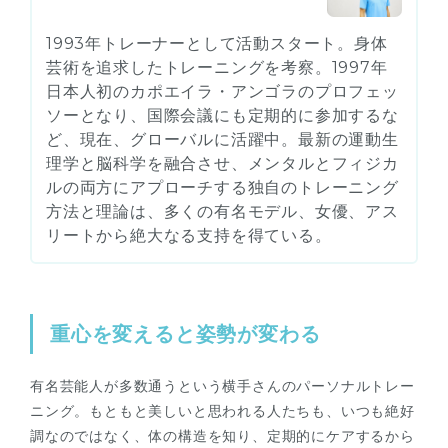
1993年トレーナーとして活動スタート。身体
芸術を追求したトレーニングを考察。1997年
日本人初のカポエイラ・アンゴラのプロフェッ
ソーとなり、国際会議にも定期的に参加するな
ど、現在、グローバルに活躍中。最新の運動生
理学と脳科学を融合させ、メンタルとフィジカ
ルの両方にアプローチする独自のトレーニング
方法と理論は、多くの有名モデル、女優、アス
リートから絶大なる支持を得ている。
重心を変えると姿勢が変わる
有名芸能人が多数通うという横手さんのパーソナルトレー
ニング。もともと美しいと思われる人たちも、いつも絶好
調なのではなく、体の構造を知り、定期的にケアするから