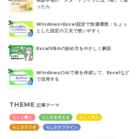
英語学習の「スタートラインに立つ前」で迷
ったら
Windows×Excel設定で快適環境：ちょっ
とした設定の工夫で使いやすく
ExcelVBAの始め方をやさしく解説
WindowsのAIで表を作成して、Excelなど
で活用する
THEME
記事テーマ
らしく働く
らしさを支える
らしく学ぶ
らしさラジオ
らしさオフライン