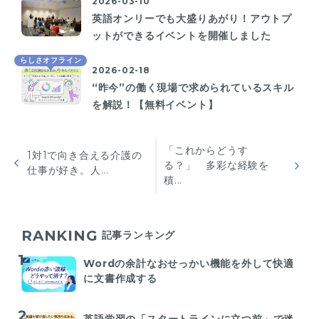
2026-03-10
英語オンリーでも大盛りあがり！アウトプ
ットができるイベントを開催しました
らしさオフライン
2026-02-18
“昨今”の働く現場で求められているスキル
を解説！【無料イベント】
「これからどうす
1対1で向き合える介護の
る？」 多彩な経験を
仕事が好き。人...
積...
RANKING
記事ランキング
Wordの余計なおせっかい機能を外して快適
に文書作成する