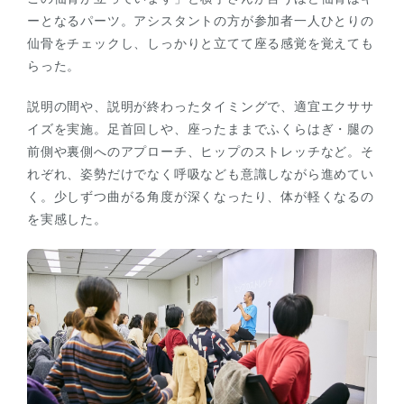
ーとなるパーツ。アシスタントの方が参加者一人ひとりの
仙骨をチェックし、しっかりと立てて座る感覚を覚えても
らった。
説明の間や、説明が終わったタイミングで、適宜エクササ
イズを実施。足首回しや、座ったままでふくらはぎ・腿の
前側や裏側へのアプローチ、ヒップのストレッチなど。そ
れぞれ、姿勢だけでなく呼吸なども意識しながら進めてい
く。少しずつ曲がる角度が深くなったり、体が軽くなるの
を実感した。