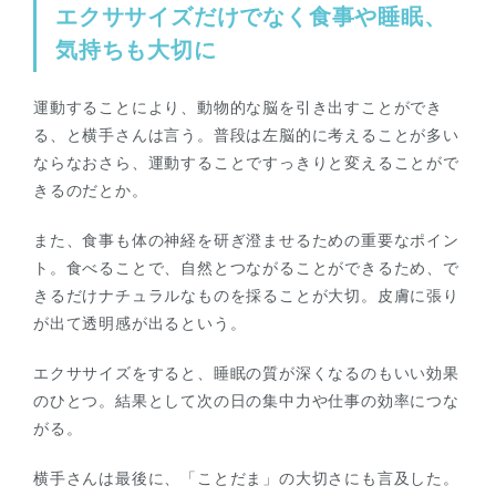
エクササイズだけでなく食事や睡眠、
気持ちも大切に
運動することにより、動物的な脳を引き出すことができ
る、と横手さんは言う。普段は左脳的に考えることが多い
ならなおさら、運動することですっきりと変えることがで
きるのだとか。
また、食事も体の神経を研ぎ澄ませるための重要なポイン
ト。食べることで、自然とつながることができるため、で
きるだけナチュラルなものを採ることが大切。皮膚に張り
が出て透明感が出るという。
エクササイズをすると、睡眠の質が深くなるのもいい効果
のひとつ。結果として次の日の集中力や仕事の効率につな
がる。
横手さんは最後に、「ことだま」の大切さにも言及した。