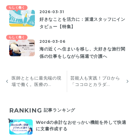
らしく働く
2026-03-31
好きなことを活力に：派遣スタッフにイン
タビュー【特集】
らしく働く
2026-03-06
海の近くへ住まいを移し、大好きな旅行関
係の仕事をしながら隔週で介護へ
医師とともに最先端の現
芸能人も実践！プロから
場で働く。医療の...
「ココロとカラダ...
RANKING
記事ランキング
Wordの余計なおせっかい機能を外して快適
に文書作成する