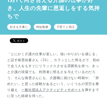
1対1で向き合える介護の仕事が好
き。人生の先輩に恩返しをする気持
ちで
好きを大事に
時短勤務
子育てと両立
「とにかく介護の仕事が楽しい。強いやりがいを感じる」
と話す南雲由夏さん（36）。カラッとした明るさで、初め
て会う人をもすぐにリラックスさせる雰囲気を持つ。きっ
と介護の現場でも、利用者に明るさを与えているのだろ
う。そんな南雲さんにも、介護職に就けない時期や、「辞
めたい」と思った経験があるという。いくつもの苦労を乗
り越え、
一般社団法人アクティビティサポート
を興すまで
に至った経緯を伺った。