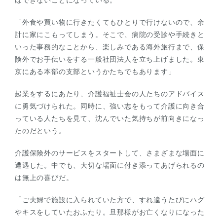
はできないことになっている。
「外食や買い物に行きたくてもひとりで行けないので、余
計に家にこもってしまう。そこで、病院の受診や手続きと
いった事務的なことから、楽しみである海外旅行まで、保
険外でお手伝いをする一般社団法人を立ち上げました。東
京にある本部の支部というかたちでもあります」
起業をするにあたり、介護福祉士会の人たちのアドバイス
に勇気づけられた。同時に、強い志をもって介護に向き合
っている人たちを見て、沈んでいた気持ちが前向きになっ
たのだという。
介護保険外のサービスをスタートして、さまざまな場面に
遭遇した。中でも、大切な場面に付き添ってあげられるの
は無上の喜びだ。
「ご夫婦で施設に入られていた方で、すれ違うたびにハグ
やキスをしていたおふたり。旦那様がお亡くなりになった