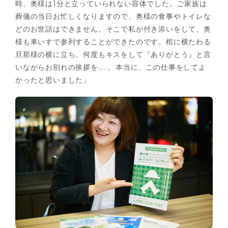
時、奥様は1分と立っていられない容体でした。ご家族は
葬儀の当日お忙しくなりますので、奥様の食事やトイレな
どのお世話はできません。そこで私が付き添いをして、奥
様も車いすで参列することができたのです。棺に横たわる
旦那様の横に立ち、何度もキスをして『ありがとう』と言
いながらお別れの挨拶を……。本当に、この仕事をしてよ
かったと思いました」