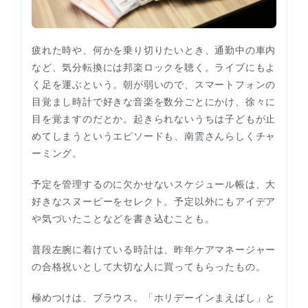
疲れた時や、何かを乗り切りたいとき、通勤中の車内
など、気分転換には邦楽ロックを聴く。ライブにもよ
く足を運ぶという。朝が弱いので、スマートフォンの
目覚まし時計で好きな音楽を数分ごとにかけ、徐々に
目を覚ますのだとか。起きられないうちは子どもが止
めてしまうというエピソードも、南雲さんらしくチャ
ーミング。
予定を管理するのに欠かせないスケジュール帳は、大
好きなスヌーピーをセレクト。予定以外にもアイデア
や気づいたことなどを書き込むことも。
普段左腕に着けている時計は、昨年ケアマネージャー
の合格祝いとして大切な人に買ってもらったもの。
極めつけは、ブラウス。「ホリデーインまえばし」と