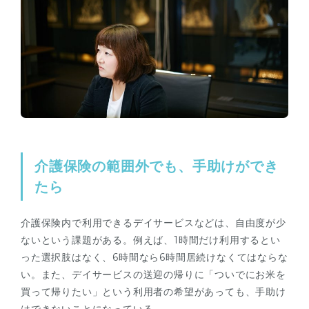
介護保険の範囲外でも、手助けができ
たら
介護保険内で利用できるデイサービスなどは、自由度が少
ないという課題がある。例えば、1時間だけ利用するとい
った選択肢はなく、6時間なら6時間居続けなくてはならな
い。また、デイサービスの送迎の帰りに「ついでにお米を
買って帰りたい」という利用者の希望があっても、手助け