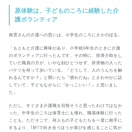
原体験は、子どものころに経験した介
護ボランティア
南雲さんの介護への思いは、小学生のころにさかのぼる。
「もともと介護に興味があり、小学校6年生のときに介護
のボランティアに行ったんです。その時に、排泄介助をし
ていた職員の方が、いやな顔ひとつせず、排泄物の入った
バケツを持って歩いている。『どうして、人のうんちを触
れるんですか？』と聞いたら『慣れだね』とさわやかに話
していて、子どもながらに『かっこいい！』と思いまし
た」
ただし、すぐさま介護職を目指そうと思ったわけではなか
った。中学生のころは保育士にも憧れ、職場体験に行った
ことも。ただそこで、何人もの子どもたちを一度に相手に
するより、1対1で向き合うほうが喜びを感じることに気が