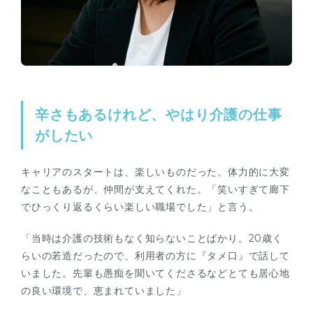
辛さもあるけれど、やはり介護の仕事
がしたい
キャリアのスタートは、楽しいものだった。体力的に大変
なこともあるが、仲間が支えてくれた。「笑いすぎて廊下
でひっくり返るくらい楽しい職場でした」と言う。
「当時は介護の技術もなく知らないことばかり。20歳く
らいの若造だったので、利用者の方に『タメ口』で話して
いました。先輩も愚痴を聞いてくださるなどとても居心地
の良い環境で、恵まれていました」