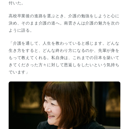
付いた。
高校卒業後の進路を選ぶとき、介護の勉強をしようと心に
決め、そのまま介護の道へ。南雲さんは介護の魅力を次の
ように語る。
「介護を通して、人生を教わっていると感じます。どんな
生き方をすると、どんな終わり方になるのか、先輩が身を
もって教えてくれる。私自身は、これまでの日本を築いて
きてくださった方々に対して恩返しをしたいという気持ち
でいます」