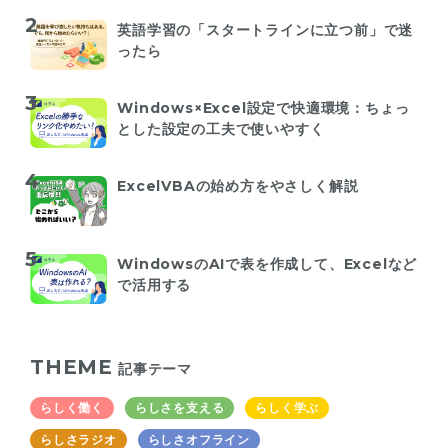
英語学習の「スタートラインに立つ前」で迷
ったら
Windows×Excel設定で快適環境：ちょっ
とした設定の工夫で使いやすく
ExcelVBAの始め方をやさしく解説
WindowsのAIで表を作成して、Excelなど
で活用する
THEME
記事テーマ
らしく働く
らしさを支える
らしく学ぶ
らしさラジオ
らしさオフライン