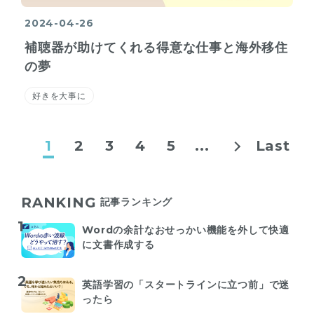
2024-04-26
補聴器が助けてくれる得意な仕事と海外移住
の夢
好きを大事に
1
2
3
4
5
...
Last
RANKING
記事ランキング
Wordの余計なおせっかい機能を外して快適
に文書作成する
英語学習の「スタートラインに立つ前」で迷
ったら