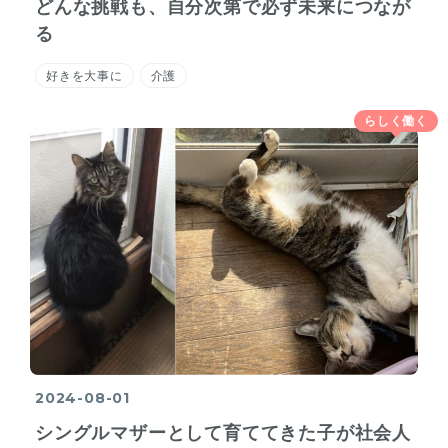
どんな挑戦も、自分次第で必ず未来につなが
る
好きを大事に
介護
らしく働く
2024-08-01
シングルマザーとして育ててきた子が社会人