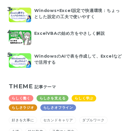
Windows×Excel設定で快適環境：ちょっ
とした設定の工夫で使いやすく
ExcelVBAの始め方をやさしく解説
WindowsのAIで表を作成して、Excelなど
で活用する
THEME
記事テーマ
らしく働く
らしさを支える
らしく学ぶ
らしさラジオ
らしさオフライン
好きを大事に
セカンドキャリア
ダブルワーク