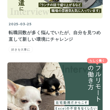
2025-03-25
転職回数が多く悩んでいたが、自分を見つめ
直して新しい環境にチャレンジ
好きを大事に
らしく働く