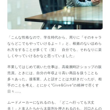
「こんな性格なので、学生時代から、周りに『そのキャラ
ならどこでもやっていけるよ～！』と、根拠のないほめら
れ方をすることが多くて（笑） 自分でも、それなりに楽
しくやっていけるかなと思っていました」
卒業してはじめて就いた仕事は、高級腕時計ショップの販
売員。ときには、自分の年収より高い商品を扱うことも
多々あった。接客業、人と話すことは大好きだったが、相
手のことを考え、とにかく“Give&Give”の精神で尽くす
日々……。
ムードメーカーになれるのも、「どこへ行っても大丈
夫！」と友人たちから太鼓判を押されるのも、川口さんの