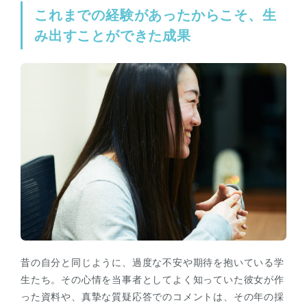
これまでの経験があったからこそ、生
み出すことができた成果
昔の自分と同じように、過度な不安や期待を抱いている学
生たち。その心情を当事者としてよく知っていた彼女が作
った資料や、真摯な質疑応答でのコメントは、その年の採