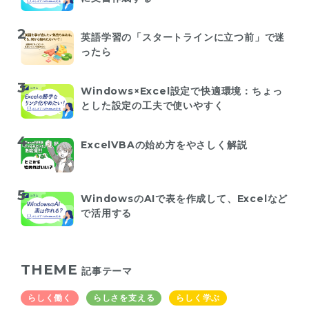
英語学習の「スタートラインに立つ前」で迷
ったら
Windows×Excel設定で快適環境：ちょっ
とした設定の工夫で使いやすく
ExcelVBAの始め方をやさしく解説
WindowsのAIで表を作成して、Excelなど
で活用する
THEME
記事テーマ
らしく働く
らしさを支える
らしく学ぶ