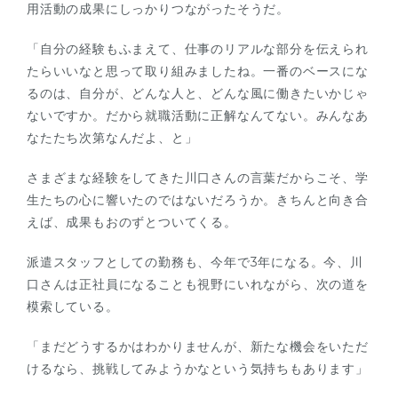
用活動の成果にしっかりつながったそうだ。
「自分の経験もふまえて、仕事のリアルな部分を伝えられ
たらいいなと思って取り組みましたね。一番のベースにな
るのは、自分が、どんな人と、どんな風に働きたいかじゃ
ないですか。だから就職活動に正解なんてない。みんなあ
なたたち次第なんだよ、と」
さまざまな経験をしてきた川口さんの言葉だからこそ、学
生たちの心に響いたのではないだろうか。きちんと向き合
えば、成果もおのずとついてくる。
派遣スタッフとしての勤務も、今年で3年になる。今、川
口さんは正社員になることも視野にいれながら、次の道を
模索している。
「まだどうするかはわかりませんが、新たな機会をいただ
けるなら、挑戦してみようかなという気持ちもあります」