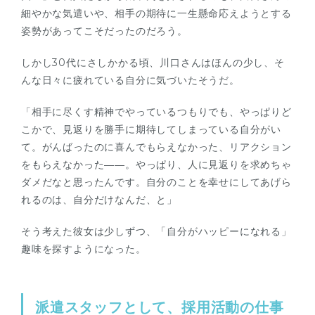
細やかな気遣いや、相手の期待に一生懸命応えようとする
姿勢があってこそだったのだろう。
しかし30代にさしかかる頃、川口さんはほんの少し、そ
んな日々に疲れている自分に気づいたそうだ。
「相手に尽くす精神でやっているつもりでも、やっぱりど
こかで、見返りを勝手に期待してしまっている自分がい
て。がんばったのに喜んでもらえなかった、リアクション
をもらえなかった――。やっぱり、人に見返りを求めちゃ
ダメだなと思ったんです。自分のことを幸せにしてあげら
れるのは、自分だけなんだ、と」
そう考えた彼女は少しずつ、「自分がハッピーになれる」
趣味を探すようになった。
派遣スタッフとして、採用活動の仕事