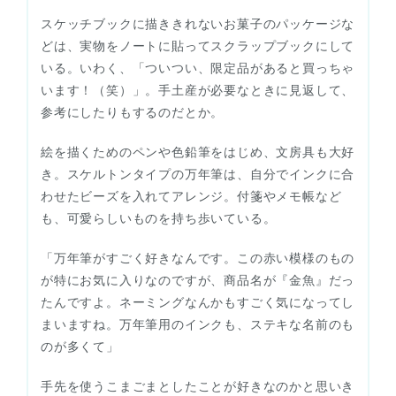
スケッチブックに描ききれないお菓子のパッケージな
どは、実物をノートに貼ってスクラップブックにして
いる。いわく、「ついつい、限定品があると買っちゃ
います！（笑）」。手土産が必要なときに見返して、
参考にしたりもするのだとか。
絵を描くためのペンや色鉛筆をはじめ、文房具も大好
き。スケルトンタイプの万年筆は、自分でインクに合
わせたビーズを入れてアレンジ。付箋やメモ帳など
も、可愛らしいものを持ち歩いている。
「万年筆がすごく好きなんです。この赤い模様のもの
が特にお気に入りなのですが、商品名が『金魚』だっ
たんですよ。ネーミングなんかもすごく気になってし
まいますね。万年筆用のインクも、ステキな名前のも
のが多くて」
手先を使うこまごまとしたことが好きなのかと思いき