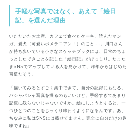
手軽な写真ではなく、あえて「絵日
記」を選んだ理由
いただいたお土産、カフェで食べたケーキ、読んだマン
ガ、愛犬（可愛いポメラニアン！）のこと……。川口さん
が持ち歩いている小さなスケッチブックには、日常のちょ
っとしたできごとを記した「絵日記」がびっしり。たまた
まSNSでアップしている人を見かけて、昨年からはじめた
習慣だそう。
「描いてみるとすごく集中できて、自分の記録にもなる。
パシャパシャ写真を撮るのもいいけど、手軽すぎてあまり
記憶に残らないじゃないですか。絵にしようとすると、一
つひとつのことをじっくり味わうようになるんです。あ、
ちなみに私はSNSには載せてません。完全に自分だけの趣
味ですね」