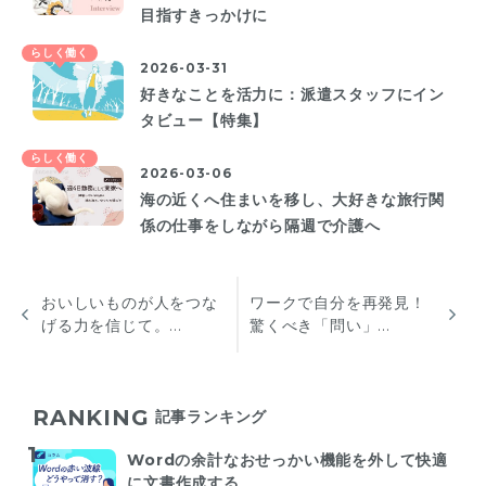
目指すきっかけに
らしく働く
2026-03-31
好きなことを活力に：派遣スタッフにイン
タビュー【特集】
らしく働く
2026-03-06
海の近くへ住まいを移し、大好きな旅行関
係の仕事をしながら隔週で介護へ
おいしいものが人をつな
ワークで自分を再発見！
げる力を信じて。...
驚くべき「問い」...
RANKING
記事ランキング
Wordの余計なおせっかい機能を外して快適
に文書作成する