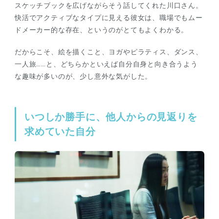
スケッチブックを広げながらそう話してくれた川口さん。
快活でアクティブなタイプに見える彼女は、職場でもムー
ドメーカー的な存在、というのがとてもよくわかる。
だからこそ、絵を描くこと、ヨガやピラティス、ダンス、
一人旅……と、どちらかといえば自分自身と向き合うよう
な趣味が多いのが、少し意外な気がした。
いつしか勝手に、他人からの見返りを
求めていた自分