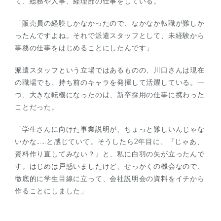
て、総務や人事、経理部の仕事をしている。
「販売員の経験しかなかったので、なかなか転職が難しか
ったんですよね。それで派遣スタッフとして、未経験から
事務の仕事をはじめることにしたんです」
派遣スタッフという立場ではあるものの、川口さんは現在
の職場でも、持ち前のキャラを発揮して活躍している。一
つ、大きな転機になったのは、新卒採用の仕事に携わった
ことだった。
「学生さんに向けた事業説明が、ちょっと難しいんじゃな
いかな……と感じていて。そうしたら2年目に、『じゃあ、
資料作り直してみない？』と、私に白羽の矢が立ったんで
す。はじめは戸惑いましたけど、せっかくの機会なので、
徹底的に学生目線に立って、会社説明会の資料をイチから
作ることにしました」