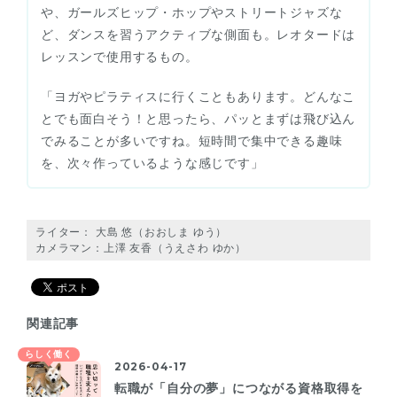
や、ガールズヒップ・ホップやストリートジャズな
ど、ダンスを習うアクティブな側面も。レオタードは
レッスンで使用するもの。
「ヨガやピラティスに行くこともあります。どんなこ
とでも面白そう！と思ったら、パッとまずは飛び込ん
でみることが多いですね。短時間で集中できる趣味
を、次々作っているような感じです」
ライター： 大島 悠（おおしま ゆう）
カメラマン：上澤 友香（うえさわ ゆか）
関連記事
らしく働く
2026-04-17
転職が「自分の夢」につながる資格取得を