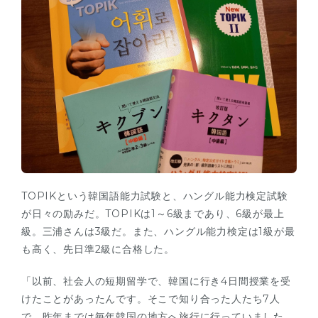
TOPIKという韓国語能力試験と、ハングル能力検定試験
が日々の励みだ。TOPIKは1～6級まであり、6級が最上
級。三浦さんは3級だ。また、ハングル能力検定は1級が最
も高く、先日準2級に合格した。
「以前、社会人の短期留学で、韓国に行き4日間授業を受
けたことがあったんです。そこで知り合った人たち7人
で、昨年までは毎年韓国の地方へ旅行に行っていました。