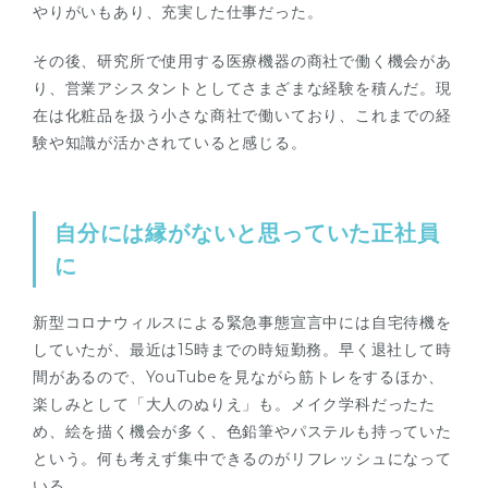
やりがいもあり、充実した仕事だった。
その後、研究所で使用する医療機器の商社で働く機会があ
り、営業アシスタントとしてさまざまな経験を積んだ。現
在は化粧品を扱う小さな商社で働いており、これまでの経
験や知識が活かされていると感じる。
自分には縁がないと思っていた正社員
に
新型コロナウィルスによる緊急事態宣言中には自宅待機を
していたが、最近は15時までの時短勤務。早く退社して時
間があるので、YouTubeを見ながら筋トレをするほか、
楽しみとして「大人のぬりえ」も。メイク学科だったた
め、絵を描く機会が多く、色鉛筆やパステルも持っていた
という。何も考えず集中できるのがリフレッシュになって
いる。