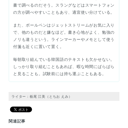
書で調べるのだそう。スラングなどはスマートフォン
の方が調べやすいこともあり、適宜使い分けている。
また、ボールペンはジェットストリームがお気に入り
で、他のものだと嫌なほど。書き心地がよく、勉強の
ノリも違うという。ラインマーカーやメモとして使う
付箋も近くに置いて置く。
毎朝取り組んでいる韓国語のテキストも欠かせない。
しっかり取り組むこともあれば、暇な時間にぱらぱら
と見ることも。試験前には持ち運ぶこともある。
ライター：栃尾 江美（とちお えみ）
関連記事