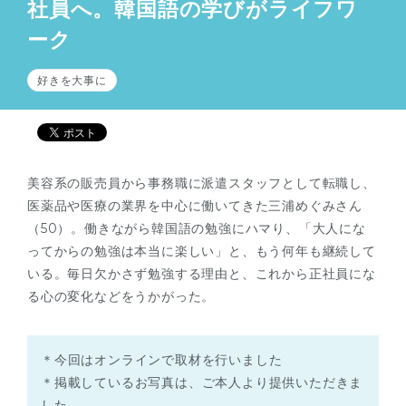
社員へ。韓国語の学びがライフワ
ーク
好きを大事に
美容系の販売員から事務職に派遣スタッフとして転職し、
医薬品や医療の業界を中心に働いてきた三浦めぐみさん
（50）。働きながら韓国語の勉強にハマり、「大人にな
ってからの勉強は本当に楽しい」と、もう何年も継続して
いる。毎日欠かさず勉強する理由と、これから正社員にな
る心の変化などをうかがった。
＊今回はオンラインで取材を行いました
＊掲載しているお写真は、ご本人より提供いただきま
した