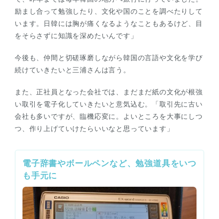
励まし合って勉強したり、文化や国のことを調べたりして
います。日韓には胸が痛くなるようなこともあるけど、目
をそらさずに知識を深めたいんです」
今後も、仲間と切磋琢磨しながら韓国の言語や文化を学び
続けていきたいと三浦さんは言う。
また、正社員となった会社では、まだまだ紙の文化が根強
い取引を電子化していきたいと意気込む。「取引先に古い
会社も多いですが、臨機応変に。よいところを大事にしつ
つ、作り上げていけたらいいなと思っています」
電子辞書やボールペンなど、勉強道具をいつ
も手元に