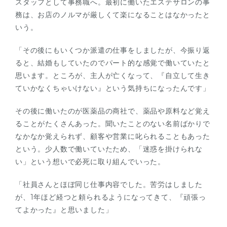
スタッフとして事務職へ。最初に働いたエステサロンの事
務は、お店のノルマが厳しくて楽になることはなかったと
いう。
「その後にもいくつか派遣の仕事をしましたが、今振り返
ると、結婚もしていたのでパート的な感覚で働いていたと
思います。ところが、主人が亡くなって、『自立して生き
ていかなくちゃいけない』という気持ちになったんです」
その後に働いたのが医薬品の商社で、薬品や原料など覚え
ることがたくさんあった。聞いたことのない名前ばかりで
なかなか覚えられず、顧客や営業に叱られることもあった
という。少人数で働いていたため、「迷惑を掛けられな
い」という想いで必死に取り組んでいった。
「社員さんとほぼ同じ仕事内容でした。苦労はしました
が、1年ほど経つと頼られるようになってきて、『頑張っ
てよかった』と思いました」