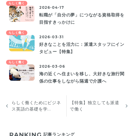
らしく働く
2026-04-17
転職が「自分の夢」につながる資格取得を
目指すきっかけに
らしく働く
2026-03-31
好きなことを活力に：派遣スタッフにイン
タビュー【特集】
らしく働く
2026-03-06
海の近くへ住まいを移し、大好きな旅行関
係の仕事をしながら隔週で介護へ
らしく働くためにビジネ
【特集】独立しても派遣
ス英語の基礎を学...
で働く
RANKING
記事ランキング