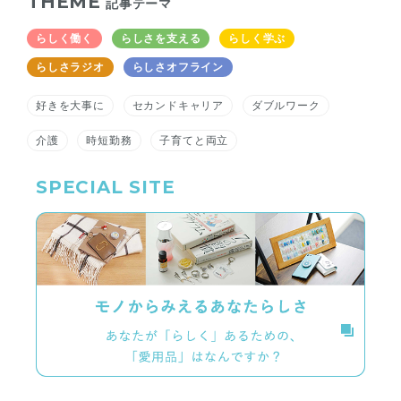
THEME
記事テーマ
らしく働く
らしさを支える
らしく学ぶ
らしさラジオ
らしさオフライン
好きを大事に
セカンドキャリア
ダブルワーク
介護
時短勤務
子育てと両立
SPECIAL SITE