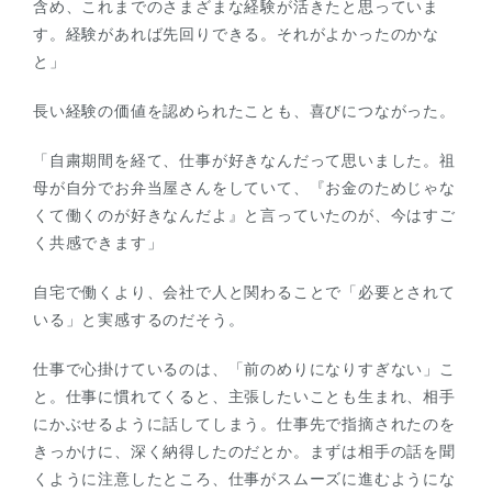
含め、これまでのさまざまな経験が活きたと思っていま
す。経験があれば先回りできる。それがよかったのかな
と」
長い経験の価値を認められたことも、喜びにつながった。
「自粛期間を経て、仕事が好きなんだって思いました。祖
母が自分でお弁当屋さんをしていて、『お金のためじゃな
くて働くのが好きなんだよ』と言っていたのが、今はすご
く共感できます」
自宅で働くより、会社で人と関わることで「必要とされて
いる」と実感するのだそう。
仕事で心掛けているのは、「前のめりになりすぎない」こ
と。仕事に慣れてくると、主張したいことも生まれ、相手
にかぶせるように話してしまう。仕事先で指摘されたのを
きっかけに、深く納得したのだとか。まずは相手の話を聞
くように注意したところ、仕事がスムーズに進むようにな