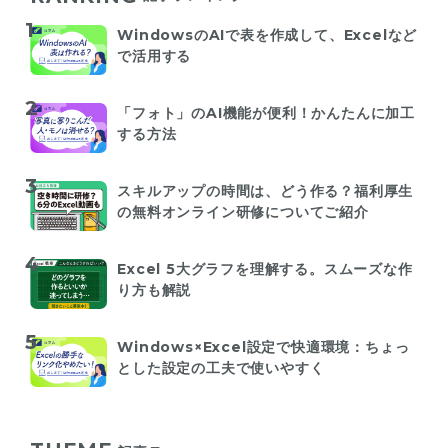
WindowsのAIで表を作成して、Excelなど
で活用する
「フォト」のAI機能が便利！かんたんに加工
する方法
スキルアップの時間は、どう作る？福利厚生
の無料オンライン研修についてご紹介
Excel 5大グラフを理解する。スムーズな作
り方も解説
Windows×Excel設定で快適環境：ちょっ
とした設定の工夫で使いやすく