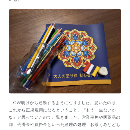
「GW明けから通勤するようになりました。驚いたのは、
これから正規雇用になるということ。『もう一生ないか
な』と思っていたので、驚きました。営業事務や医薬品の
卸、売掛金や買掛金といった経理の処理、お茶くみなども