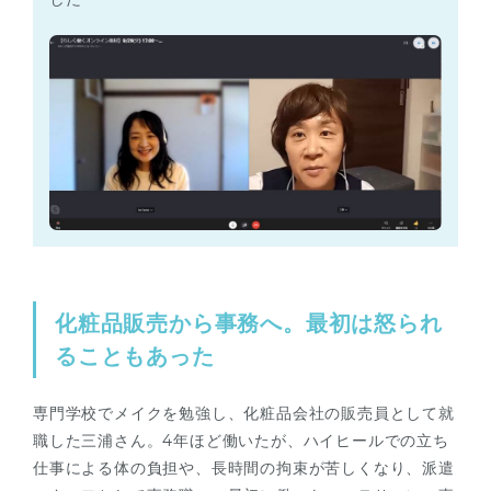
化粧品販売から事務へ。最初は怒られ
ることもあった
専門学校でメイクを勉強し、化粧品会社の販売員として就
職した三浦さん。4年ほど働いたが、ハイヒールでの立ち
仕事による体の負担や、長時間の拘束が苦しくなり、派遣