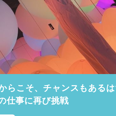
からこそ、チャンスもあるは
の仕事に再び挑戦