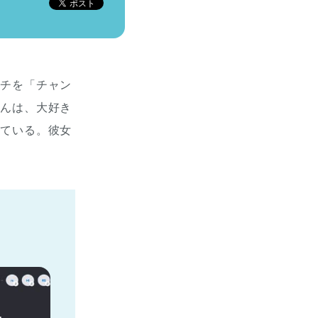
ンチを「チャン
さんは、大好き
いている。彼女