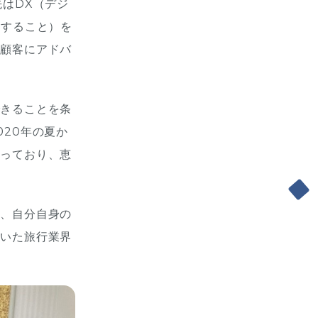
はDX（デジ
にすること）を
は顧客にアドバ
できることを条
20年の夏か
らっており、恵
今、自分自身の
ていた旅行業界