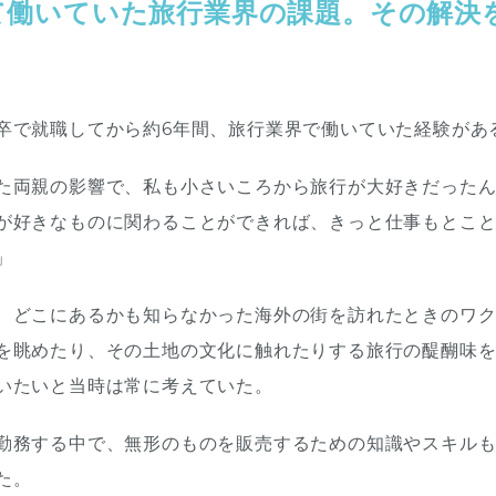
て働いていた旅行業界の課題。その解決
卒で就職してから約6年間、旅行業界で働いていた経験があ
た両親の影響で、私も小さいころから旅行が大好きだった
が好きなものに関わることができれば、きっと仕事もとこ
」
、どこにあるかも知らなかった海外の街を訪れたときのワ
を眺めたり、その土地の文化に触れたりする旅行の醍醐味
いたいと当時は常に考えていた。
勤務する中で、無形のものを販売するための知識やスキル
た。