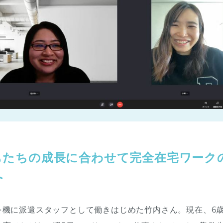
もたちの成長に合わせて完全在宅ワーク
へ
を機に派遣スタッフとして働きはじめた竹内さん。現在、6