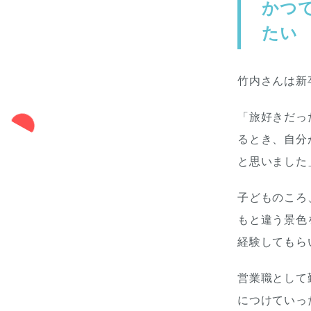
かつ
たい
竹内さんは新
「旅好きだっ
るとき、自分
と思いました
子どものころ
もと違う景色
経験してもら
営業職として
につけていっ