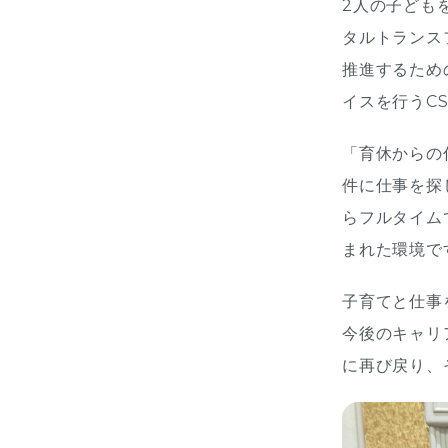
2人の子ども
タルトランス
推進するため
イスを行うC
「育休からの
件に仕事を探
らフルタイム
まれた環境で
子育てと仕事
今後のキャリ
に再び戻り、