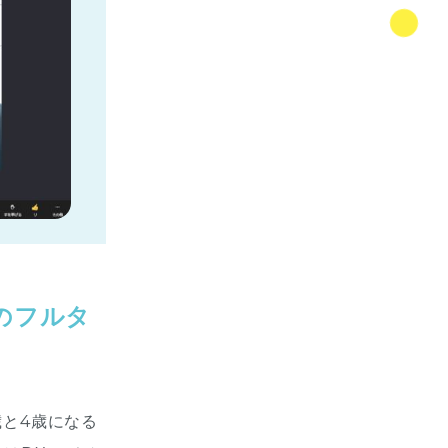
のフルタ
歳と4歳になる