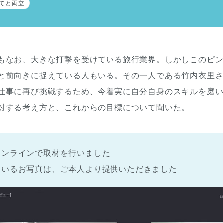
てと両立
もなお、大きな打撃を受けている旅行業界。しかしこのピ
と前向きに捉えている人もいる。その一人である竹内衣里
仕事に再び挑戦するため、今着実に自分自身のスキルを磨
対する考え方と、これからの目標について聞いた。
オンラインで取材を行いました
ているお写真は、ご本人より提供いただきました