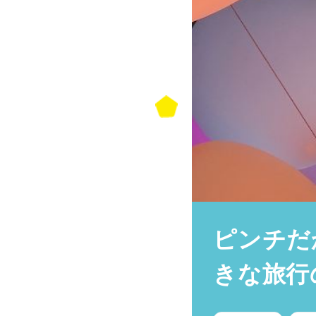
ピンチだ
きな旅行