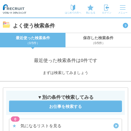
はじめての方へ
気になる
ログイン
メニュー
よく使う検索条件
?
最近使った検索条件
保存した検索条件
（
0
/5件）
（
0
/5件）
最近使った検索条件は0件です
まずは検索してみましょう
▼別の条件で検索してみる
お仕事を検索する
0
★
気になるリストを見る