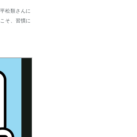
の平松類さんに
らこそ、習慣に