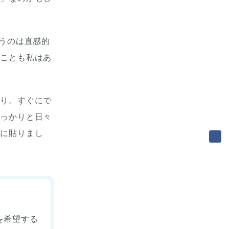
いうのは直感的
たことも私はあ
かり。すぐにで
しっかりと日々
ろに貼りまし
を希望する