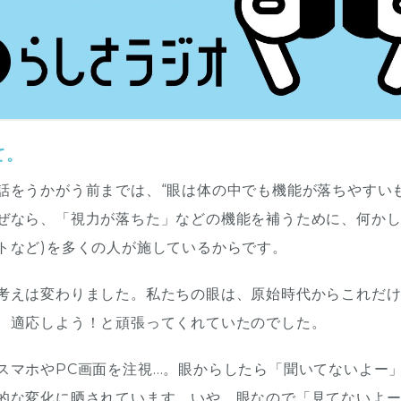
て。
話をうかがう前までは、“眼は体の中でも機能が落ちやすい
ぜなら、「視力が落ちた」などの機能を補うために、何かし
トなど)を多くの人が施しているからです。
考えは変わりました。私たちの眼は、原始時代からこれだ
、適応しよう！と頑張ってくれていたのでした。
スマホやPC画面を注視…。眼からしたら「聞いてないよー
的な変化に晒されています。いや、眼なので「見てないよ