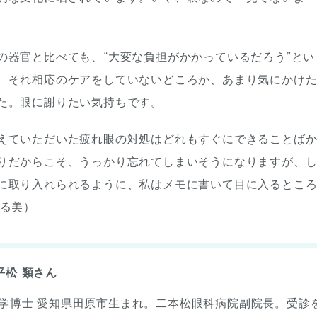
の器官と比べても、“大変な負担がかかっているだろう”と
、それ相応のケアをしていないどころか、あまり気にかけ
た。眼に謝りたい気持ちです。
えていただいた疲れ眼の対処はどれもすぐにできることば
りだからこそ、うっかり忘れてしまいそうになりますが、
に取り入れられるように、私はメモに書いて目に入るとこ
てる美）
平松 類さん
医学博士 愛知県田原市生まれ。二本松眼科病院副院長。受診