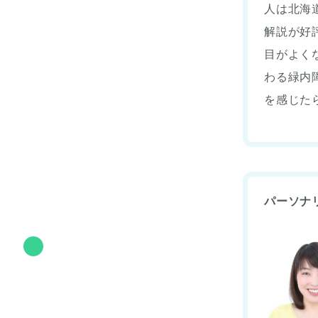
人は北海
解説が好
目がよく
わる緑内
を感じた
パーソナ