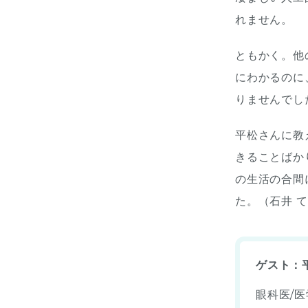
れません。
ともかく。他
にわかるのに
りませんでし
平松さんに教
きることばか
の生活の合間
た。（石井 
ゲスト：
眼科医/