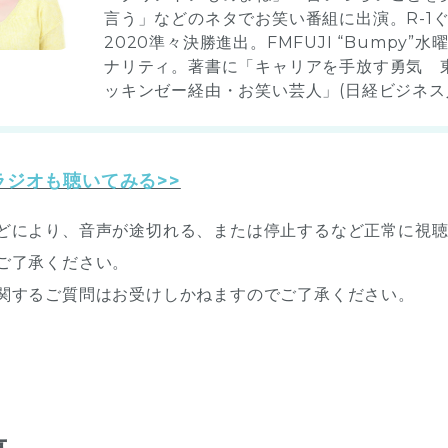
言う」などのネタでお笑い番組に出演。R-1
2020準々決勝進出。FMFUJI “Bumpy”
ナリティ。著書に「キャリアを手放す勇気 
ッキンゼー経由・お笑い芸人」(日経ビジネス
ラジオも聴いてみる>>
どにより、音声が途切れる、または停止するなど正常に視
ご了承ください。
関するご質問はお受けしかねますのでご了承ください。