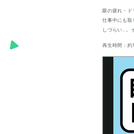
眼の疲れ・ド
仕事中にも取
しづらい…。
再生時間：約1