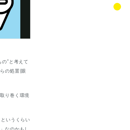
もの”と考えて
らの処置(眼
け取り巻く環境
」というくらい
ー」なのかもし