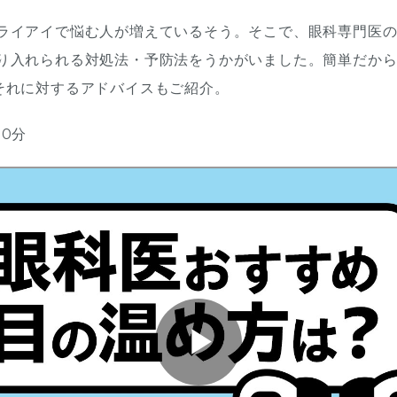
ライアイで悩む人が増えているそう。そこで、眼科専門医
り入れられる対処法・予防法をうかがいました。簡単だか
それに対するアドバイスもご紹介。
0分