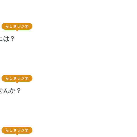
らしさラジオ
には？
らしさラジオ
せんか？
らしさラジオ