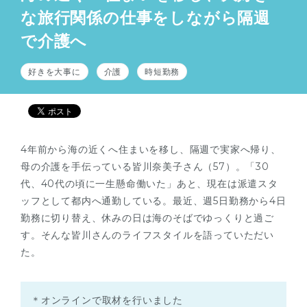
な旅行関係の仕事をしながら隔週
で介護へ
好きを大事に
介護
時短勤務
4年前から海の近くへ住まいを移し、隔週で実家へ帰り、
母の介護を手伝っている皆川奈美子さん（57）。「30
代、40代の頃に一生懸命働いた」あと、現在は派遣スタ
ッフとして都内へ通勤している。最近、週5日勤務から4日
勤務に切り替え、休みの日は海のそばでゆっくりと過ご
す。そんな皆川さんのライフスタイルを語っていただい
た。
＊オンラインで取材を行いました