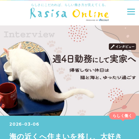
らしさにこだわれば、らしい働き方が見えてくる。
らしく働く
2026-03-06
海の近くへ住まいを移し、大好き