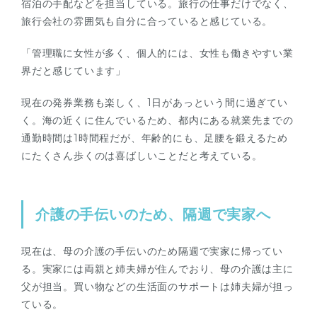
宿泊の手配などを担当している。旅行の仕事だけでなく、
旅行会社の雰囲気も自分に合っていると感じている。
「管理職に女性が多く、個人的には、女性も働きやすい業
界だと感じています」
現在の発券業務も楽しく、1日があっという間に過ぎてい
く。海の近くに住んでいるため、都内にある就業先までの
通勤時間は1時間程だが、年齢的にも、足腰を鍛えるため
にたくさん歩くのは喜ばしいことだと考えている。
介護の手伝いのため、隔週で実家へ
現在は、母の介護の手伝いのため隔週で実家に帰ってい
る。実家には両親と姉夫婦が住んでおり、母の介護は主に
父が担当。買い物などの生活面のサポートは姉夫婦が担っ
ている。