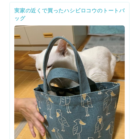
実家の近くで買ったハシビロコウのトートバ
ッグ