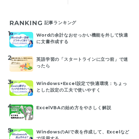
RANKING
記事ランキング
Wordの余計なおせっかい機能を外して快適
に文書作成する
英語学習の「スタートラインに立つ前」で迷
ったら
Windows×Excel設定で快適環境：ちょっ
とした設定の工夫で使いやすく
ExcelVBAの始め方をやさしく解説
WindowsのAIで表を作成して、Excelなど
で活用する