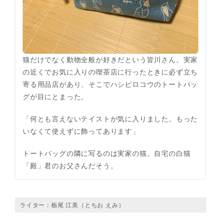
猫だけでなく動物全般が好きだという皆川さん。実家
の近くでお気に入りの喫茶店に行ったときに必ず立ち
寄る用品店があり、そこでハシビロコウのトートバッ
グが目にとまった。
「何とも言えないテイストが気に入りました。もった
いなくて使えずに飾ってあります」
トートバッグの隣に写るのは実家の猫。自宅の白猫
「殿」君のお父さんだそう。
ライター：栃尾 江美（とちお えみ）