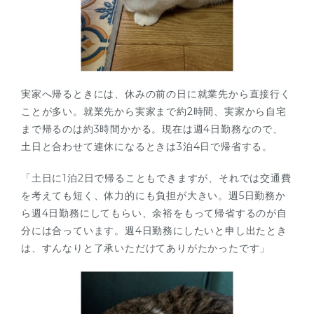
実家へ帰るときには、休みの前の日に就業先から直接行く
ことが多い。就業先から実家まで約2時間、実家から自宅
まで帰るのは約3時間かかる。現在は週4日勤務なので、
土日と合わせて連休になるときは3泊4日で帰省する。
「土日に1泊2日で帰ることもできますが、それでは交通費
を考えても短く、体力的にも負担が大きい。週5日勤務か
ら週4日勤務にしてもらい、余裕をもって帰省するのが自
分には合っています。週4日勤務にしたいと申し出たとき
は、すんなりと了承いただけてありがたかったです」