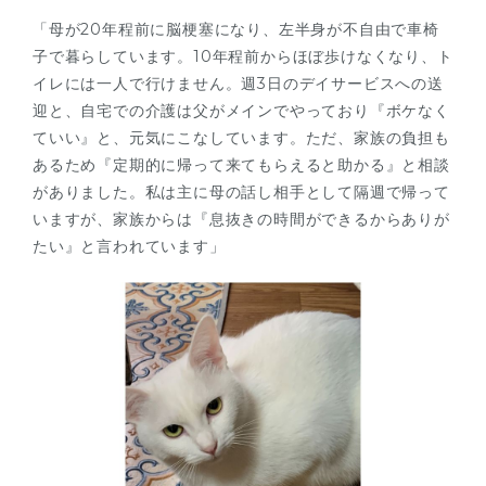
「母が20年程前に脳梗塞になり、左半身が不自由で車椅
子で暮らしています。10年程前からほぼ歩けなくなり、ト
イレには一人で行けません。週3日のデイサービスへの送
迎と、自宅での介護は父がメインでやっており『ボケなく
ていい』と、元気にこなしています。ただ、家族の負担も
あるため『定期的に帰って来てもらえると助かる』と相談
がありました。私は主に母の話し相手として隔週で帰って
いますが、家族からは『息抜きの時間ができるからありが
たい』と言われています」