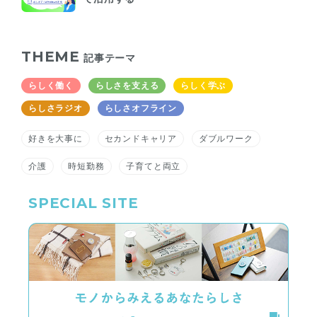
THEME
記事テーマ
らしく働く
らしさを支える
らしく学ぶ
らしさラジオ
らしさオフライン
好きを大事に
セカンドキャリア
ダブルワーク
介護
時短勤務
子育てと両立
SPECIAL SITE