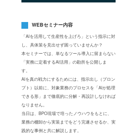
WEBセミナー内容
「AIを活用して生産性を上げろ」という指示に対
し、具体策を見出せず困っていませんか？
本セミナーでは、単なるツール導入に留まらない
「実務に定着するAI活用」の勘所を公開しま
す。
AIを真の戦力にするためには、指示出し（プロン
プト）以前に、対象業務のプロセスを「AIが処理
できる形」まで徹底的に分解・再設計しなければ
なりません。
当日は、BPO現場で培ったノウハウをもとに、
業務の棚卸から実装までをどう完遂させるか、実
践的な事例と共に解説します。