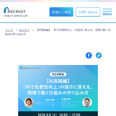
派遣のご依頼
お問い合わせ
トップ
セミナー
【AI実践編】「AIで生産性向上」の指示に答えを。現場で動く仕
組みの作り込み方