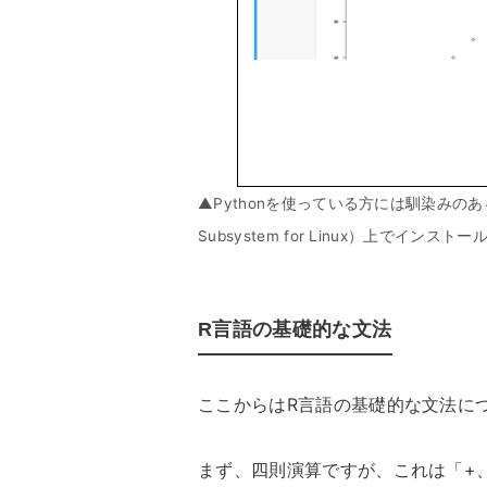
▲Pythonを使っている方には馴染みのある「Ju
Subsystem for Linux）上でインス
R言語の基礎的な文法
ここからはR言語の基礎的な文法に
まず、四則演算ですが、これは「+、