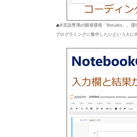
▲R言語専用の開発環境「Rstudio」
プログラミングに集中したいという人に