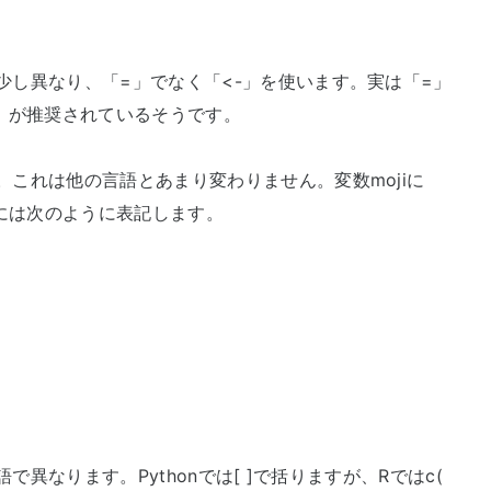
少し異なり、「=」でなく「<-」を使います。実は「=」
-」が推奨されているそうです。
これは他の言語とあまり変わりません。変数mojiに
るには次のように表記します。
語で異なります。Pythonでは[ ]で括りますが、Rではc(