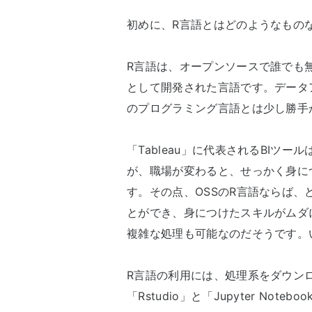
Theme
初めに、R言語とはどのようなもの
R言語は、オープンソースで誰でも
として開発された言語です。データ
のプログラミング言語とは少し勝手
「Tableau」に代表されるBIツ
が、職場が変わると、せっかく身に
す。その点、OSSのR言語ならば
とができ、身につけたスキルがムダ
複雑な処理も可能なのだそうです。
R言語の利用には、処理系をダウン
「Rstudio」と「Jupyter N