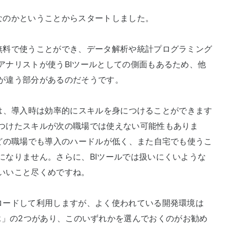
なのかということからスタートしました。
無料で使うことができ、データ解析や統計プログラミング
アナリストが使うBIツールとしての側面もあるため、他
が違う部分があるのだそうです。
ールは、導入時は効率的にスキルを身につけることができます
つけたスキルが次の職場では使えない可能性もありま
、どの職場でも導入のハードルが低く、また自宅でも使うこ
になりません。さらに、BIツールでは扱いにくいような
いいこと尽くめですね。
ロードして利用しますが、よく使われている開発環境は
otebook」の2つがあり、このいずれかを選んでおくのがお勧め