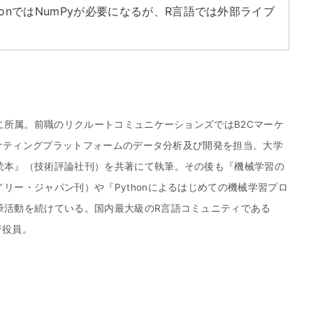
onではNumPyが必要になるが、R言語では外部ライブ
ムに所属。前職のリクルートコミュニケーションズではB2Cマーケ
マーケティングプラットフォームのデータ分析及び開発を担当。大学
読本』（技術評論社刊）を共著にて執筆。その後も『機械学習の
リー・ジャパン刊）や『Pythonによるはじめての機械学習プロ
筆活動を続けている。国内最大級のR言語コミュニティである
行役員。