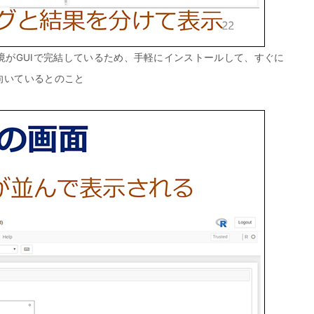
。環境がGUIで完結しているため、手軽にインストールして、すぐに
向いているとのこと