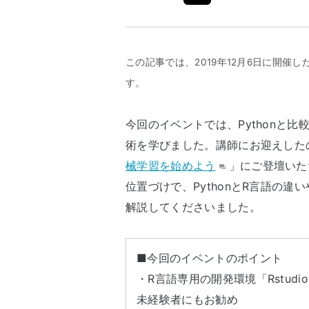
この記事では、2019年12月6日に開催
す。
今回のイベントでは、Pythonと
術を学びました。講師にお迎えした
械学習を始めよう
」にご登壇いた
位置づけで、PythonとR言語の
解説してくださいました。
■今回のイベントのポイント
Event
・R言語専用の開発環境「Rstud
未経験者にもお勧め