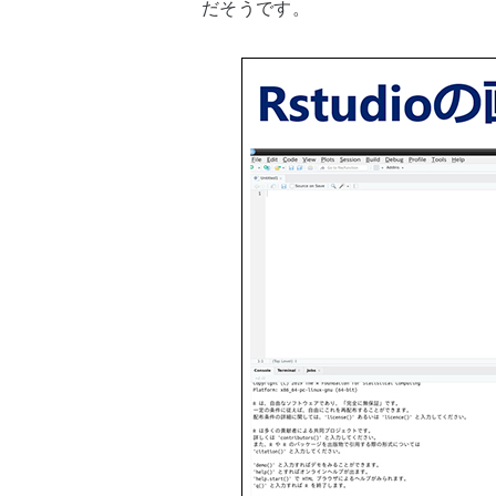
だそうです。
Ranking
Workstyle Maker