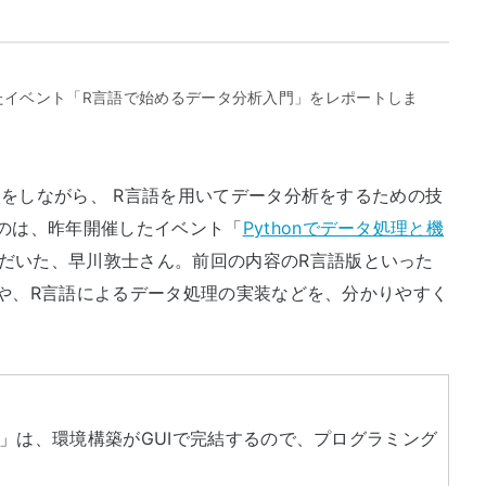
したイベント「R言語で始めるデータ分析入門」をレポートしま
比較をしながら、 R言語を用いてデータ分析をするための技
のは、昨年開催したイベント「
Pythonでデータ処理と機
だいた、早川敦士さん。前回の内容のR言語版といった
違いや、R言語によるデータ処理の実装などを、分かりやすく
io」は、環境構築がGUIで完結するので、プログラミング