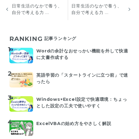
日常生活のなかで養う、
日常生活のなかで養う、
自分で考える力 ...
自分で考える力 ...
RANKING
記事ランキング
Wordの余計なおせっかい機能を外して快適
に文書作成する
英語学習の「スタートラインに立つ前」で迷
ったら
Windows×Excel設定で快適環境：ちょっ
とした設定の工夫で使いやすく
ExcelVBAの始め方をやさしく解説