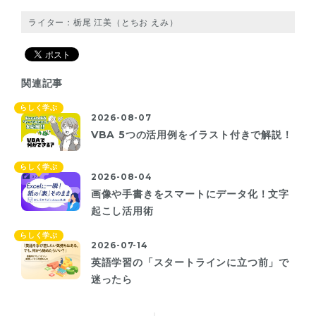
ライター：栃尾 江美（とちお えみ）
関連記事
らしく学ぶ
2026-08-07
VBA 5つの活用例をイラスト付きで解説！
らしく学ぶ
2026-08-04
画像や手書きをスマートにデータ化！文字
起こし活用術
らしく学ぶ
2026-07-14
英語学習の「スタートラインに立つ前」で
迷ったら