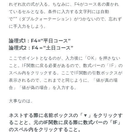
れぞれ次の式が入る。ちなみに、F4がコース名の書かれ
ているセルとなる。条件に入力する文字列には自動
で””（ダブルクォーテーション）がつかないので、忘れず
に手入力をしよう。
論理式1：F4=”平日コース”
論理式2：F4＝”土日コース”
ここでポイントとなるのが、入力後に「OK」を押さない
こと。IF関数に戻る必要があるので、数式バーの「IF」の
スペル内をクリックする。ここでIF関数の引数ボックスが
表示されるので、これまでと同じように、「値が真の場
合」「値が偽の場合」を入力する。
大事なのは、
ネストする際に名前ボックスの「▼」をクリックす
ることと、元のIF関数に戻る際に数式バーの「IF」
のスペル内をクリックすること。