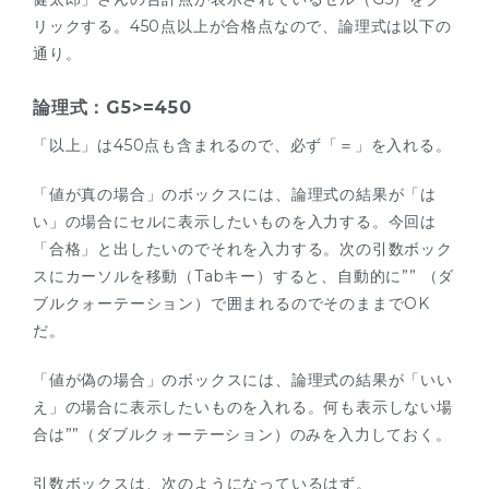
リックする。450点以上が合格点なので、論理式は以下の
通り。
論理式：G5>=450
「以上」は450点も含まれるので、必ず「＝」を入れる。
「値が真の場合」のボックスには、論理式の結果が「は
い」の場合にセルに表示したいものを入力する。今回は
「合格」と出したいのでそれを入力する。次の引数ボック
スにカーソルを移動（Tabキー）すると、自動的に”” （ダ
ブルクォーテーション）で囲まれるのでそのままでOK
だ。
「値が偽の場合」のボックスには、論理式の結果が「いい
え」の場合に表示したいものを入れる。何も表示しない場
合は””（ダブルクォーテーション）のみを入力しておく。
引数ボックスは、次のようになっているはず。