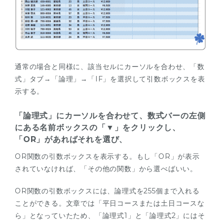
通常の場合と同様に、該当セルにカーソルを合わせ、「数
式」タブ→「論理」→「IF」を選択して引数ボックスを表
示する。
「論理式」にカーソルを合わせて、数式バーの左側
にある名前ボックスの「▼」をクリックし、
「OR」があればそれを選び、
OR関数の引数ボックスを表示する。もし「OR」が表示
されていなければ、「その他の関数」から選べばいい。
OR関数の引数ボックスには、論理式を255個まで入れる
ことができる。文章では「平日コースまたは土日コースな
ら」となっていたため、「論理式1」と「論理式2」にはそ