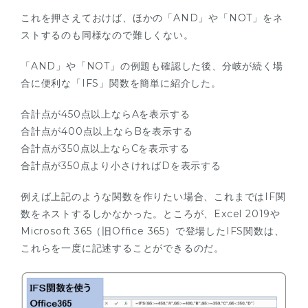
これを押さえておけば、ほかの「AND」や「NOT」をネ
ストするのも同様なので難しくない。
「AND」や「NOT」の例題も確認した後、分岐が続く場
合に便利な「IFS」関数を簡単に紹介した。
合計点が450点以上ならAを表示する
合計点が400点以上ならBを表示する
合計点が350点以上ならCを表示する
合計点が350点より小さければDを表示する
例えば上記のような関数を作りたい場合、これまではIF関
数をネストするしかなかった。ところが、Excel 2019や
Microsoft 365（旧Office 365）で登場したIFS関数は、
これらを一度に記述することができるのだ。