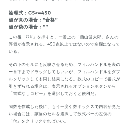
論理式：G5>=450
値が真の場合：”合格”
値が偽の場合：””
この後「OK」を押すと、一番上の「西山健太郎」さんの
評価が表示される。450点以上ではないので空欄になって
いる。
その下のセルにも反映させるため、フィルハンドルを表の
一番下までドラッグしてもいいが、フィルハンドルをダブ
ルクリックしても同じ結果になる。数式のコピーで書式が
引きずられる場合は、表示されるオプションボタンから
「書式なしコピー」を選択しておくと便利だ。
関数を作成した後に、もう一度引数ボックスで内容が見た
い場合には、該当のセルを選択して数式バーの左側の
「fx」をクリックすればいい。