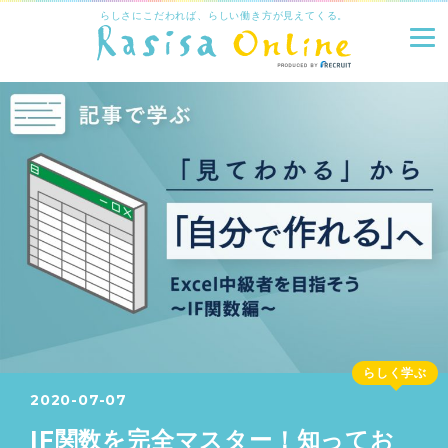
らしさにこだわれば、らしい働き方が見えてくる。
らしく学ぶ
2020-07-07
IF関数を完全マスター！知ってお