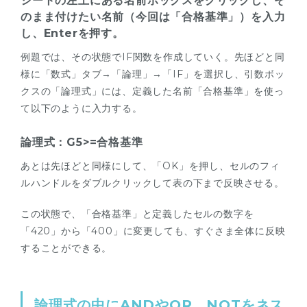
シートの左上にある名前ボックスをクリックし、そ
のまま付けたい名前（今回は「合格基準」）を入力
し、Enterを押す。
例題では、その状態でIF関数を作成していく。先ほどと同
様に「数式」タブ→「論理」→「IF」を選択し、引数ボッ
クスの「論理式」には、定義した名前「合格基準」を使っ
て以下のように入力する。
論理式：G5>=合格基準
あとは先ほどと同様にして、「OK」を押し、セルのフィ
ルハンドルをダブルクリックして表の下まで反映させる。
この状態で、「合格基準」と定義したセルの数字を
「420」から「400」に変更しても、すぐさま全体に反映
することができる。
論理式の中にANDやOR、NOTをネス