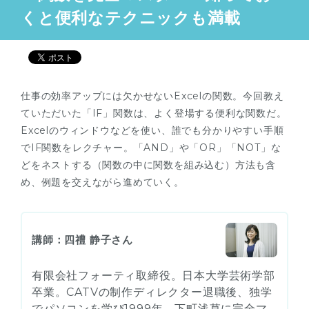
くと便利なテクニックも満載
仕事の効率アップには欠かせないExcelの関数。今回教え
ていただいた「IF」関数は、よく登場する便利な関数だ。
Excelのウィンドウなどを使い、誰でも分かりやすい手順
でIF関数をレクチャー。「AND」や「OR」「NOT」な
どをネストする（関数の中に関数を組み込む）方法も含
め、例題を交えながら進めていく。
講師：四禮 静子さん
有限会社フォーティ取締役。日本大学芸術学部
卒業。CATVの制作ディレクター退職後、独学
でパソコンを学び1999年、下町浅草に完全マ