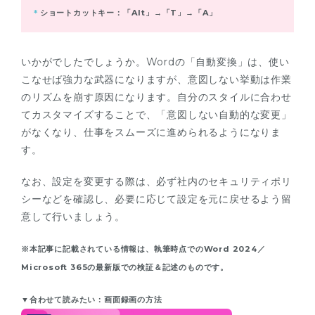
＊
ショートカットキー：「Alt」→「T」→「A」
いかがでしたでしょうか。Wordの「自動変換」は、使い
こなせば強力な武器になりますが、意図しない挙動は作業
のリズムを崩す原因になります。自分のスタイルに合わせ
てカスタマイズすることで、「意図しない自動的な変更」
がなくなり、仕事をスムーズに進められるようになりま
す。
なお、設定を変更する際は、必ず社内のセキュリティポリ
シーなどを確認し、必要に応じて設定を元に戻せるよう留
意して行いましょう。
※本記事に記載されている情報は、執筆時点でのWord 2024／
Microsoft 365の最新版での検証＆記述のものです。
▼合わせて読みたい：画面録画の方法