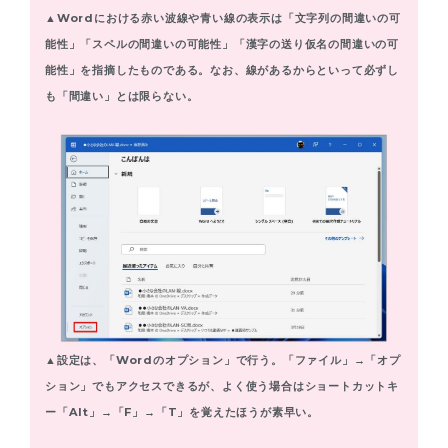
▲Wordにおける赤い波線や青い線の表示は「文字列の間違いの可
能性」「スペルの間違いの可能性」「漢字の送り仮名の間違いの可
能性」を指摘したものである。なお、線があるからといって必ずし
も「間違い」とは限らない。
▲設定は、「Wordのオプション」で行う。「ファイル」→「オプ
ション」でもアクセスできるが、よく使う場合はショートカットキ
ー「Alt」→「F」→「T」を覚えたほうが素早い。