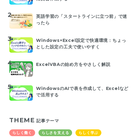
英語学習の「スタートラインに立つ前」で迷
ったら
Windows×Excel設定で快適環境：ちょっ
とした設定の工夫で使いやすく
ExcelVBAの始め方をやさしく解説
WindowsのAIで表を作成して、Excelなど
で活用する
THEME
記事テーマ
らしく働く
らしさを支える
らしく学ぶ