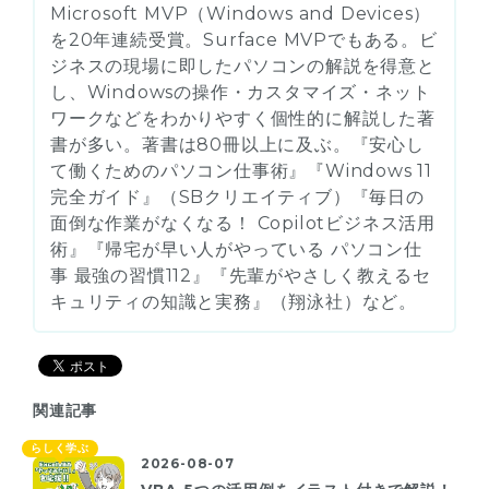
Microsoft MVP（Windows and Devices）
を20年連続受賞。Surface MVPでもある。ビ
ジネスの現場に即したパソコンの解説を得意と
し、Windowsの操作・カスタマイズ・ネット
ワークなどをわかりやすく個性的に解説した著
書が多い。著書は80冊以上に及ぶ。『安心し
て働くためのパソコン仕事術』『Windows 11
完全ガイド』（SBクリエイティブ）『毎日の
面倒な作業がなくなる！ Copilotビジネス活用
術』『帰宅が早い人がやっている パソコン仕
事 最強の習慣112』『先輩がやさしく教えるセ
キュリティの知識と実務』（翔泳社）など。
関連記事
らしく学ぶ
2026-08-07