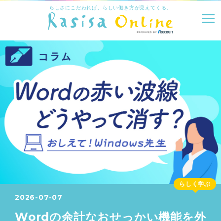
らしさにこだわれば、らしい働き方が見えてくる。
らしく学ぶ
2026-07-07
Wordの余計なおせっかい機能を外