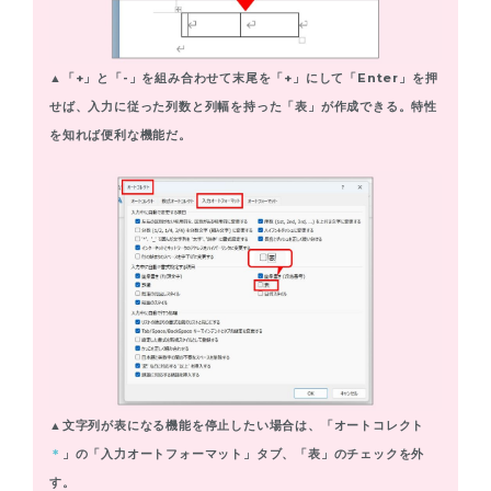
▲「+」と「-」を組み合わせて末尾を「+」にして「Enter」を押
せば、入力に従った列数と列幅を持った「表」が作成できる。特性
を知れば便利な機能だ。
▲文字列が表になる機能を停止したい場合は、「オートコレクト
＊
」の「入力オートフォーマット」タブ、「表」のチェックを外
す。