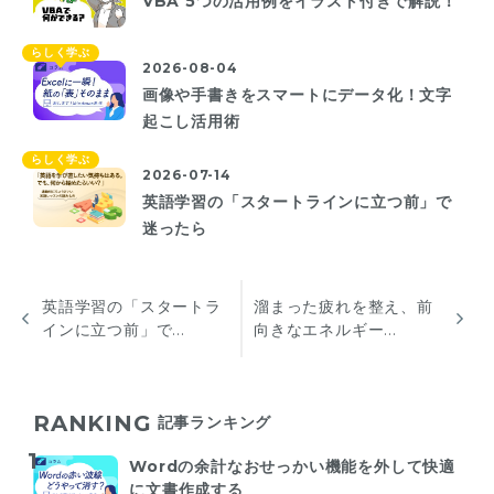
VBA 5つの活用例をイラスト付きで解説！
らしく学ぶ
2026-08-04
画像や手書きをスマートにデータ化！文字
起こし活用術
らしく学ぶ
2026-07-14
英語学習の「スタートラインに立つ前」で
迷ったら
英語学習の「スタートラ
溜まった疲れを整え、前
インに立つ前」で...
向きなエネルギー...
RANKING
記事ランキング
Wordの余計なおせっかい機能を外して快適
に文書作成する