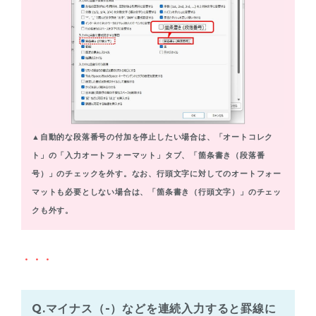
▲自動的な段落番号の付加を停止したい場合は、「オートコレク
ト」の「入力オートフォーマット」タブ、「箇条書き（段落番
号）」のチェックを外す。なお、行頭文字に対してのオートフォー
マットも必要としない場合は、「箇条書き（行頭文字）」のチェッ
クも外す。
・・・
Q.マイナス（-）などを連続入力すると罫線に