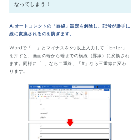
なってしまう！
A.オートコレクトの「罫線」設定を解除し、記号が勝手に
線に変換されるのを防ぎます。
Wordで「---」とマイナスを3つ以上入力して「Enter」
を押すと、画面の端から端までの横線（罫線）に変換され
ます。同様に「=」なら二重線、「#」なら三重線に変わ
ります。