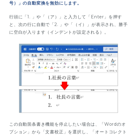
号）」の自動変換を無効にします。
行頭に「1. 」や「（ア）」と入力して「Enter」を押す
と、次の行に自動で「2. 」や「（イ）」が表示され、勝手
に空白が入ります（インデントが設定される）。
この自動箇条書き機能を停止したい場合は、「Wordのオ
プション」から「文書校正」を選択し、「オートコレクト