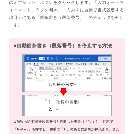
のオプション」ボタンをクリックします。「入力オートフ
ォーマット」タブを開き、「入力中に自動で書式設定する
項目」にある「箇条書き（段落番号）」のチェックを外し
ます。
■自動箇条書き（段落番号）を停止する方法
▲Wordが行頭を段落番号と判断した場合（「1. 」）、行末で
「Enter」を押すと、勝手に「1.」のあとに余白が挿入され、また