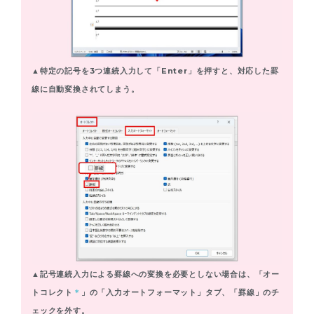
▲特定の記号を3つ連続入力して「Enter」を押すと、対応した罫
線に自動変換されてしまう。
▲記号連続入力による罫線への変換を必要としない場合は、「オー
トコレクト
＊
」の「入力オートフォーマット」タブ、「罫線」のチ
ェックを外す。