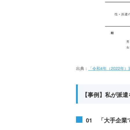
出典：
「令和4年（2022年
【事例】私が派遣
01 「大手企