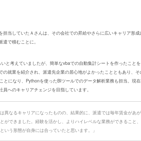
を担当していたＡさんは、その会社での昇給やさらに広いキャリア形成
派遣で積むことに。
いと考えていましたが、簡単なvbaでの自動集計シートを作ったことを
での就業を紹介され、派遣先企業の居心地がよかったことともあり、そ
えることになり、Pythonを使ったBIツールでのデータ解析業務も担当。
社員へのキャリアチェンジを目指しています。
は異なるキャリアになったものの、結果的に、派遣では毎年賃金があが
とができました。経験を活かし、よりハイレベルな業務ができること、
という形態が自身には合っていたと思います。」