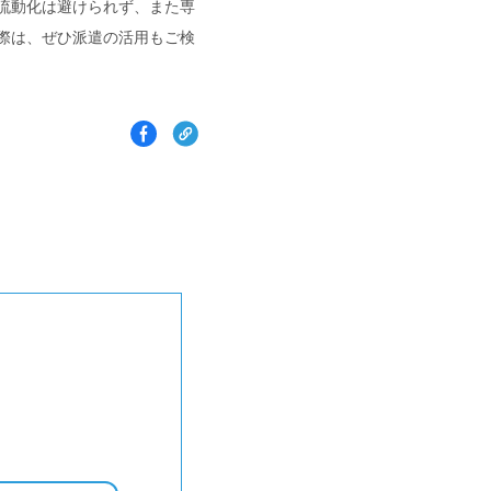
流動化は避けられず、また専
際は、ぜひ派遣の活用もご検