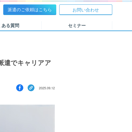
派遣のご依頼
はこちら
お問い合わせ
ド
くある質問
セミナー
派遣でキャリアア
2025.09.12