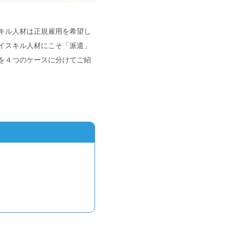
キル人材は正規雇用を希望し
イスキル人材にこそ「派遣」
を４つのケースに分けてご紹