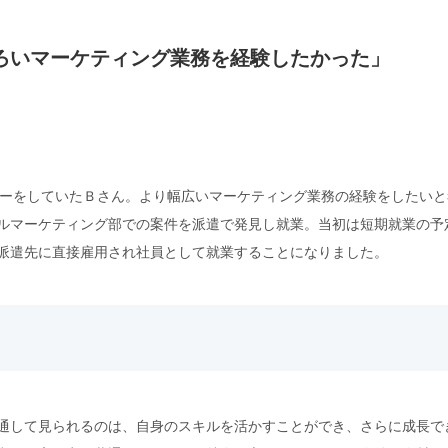
ひろいマーケティング業務を経験したかった」
ターをしていたＢさん。より幅広いマーケティング業務の経験をしたい
ルマーケティング部での案件を派遣で発見し就業。当初は短期就業の予
派遣先に直接雇用され社員として就業することになりました。
通して見られるのは、自身のスキルを活かすことができ、さらに成長で