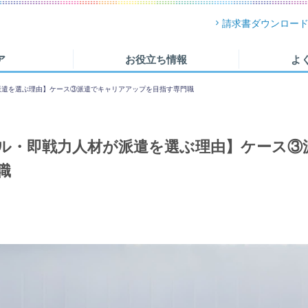
請求書ダウンロー
ア
お役立ち情報
よ
派遣を選ぶ理由】ケース③派遣でキャリアアップを目指す専門職
ル・即戦力人材が派遣を選ぶ理由】ケース③
職