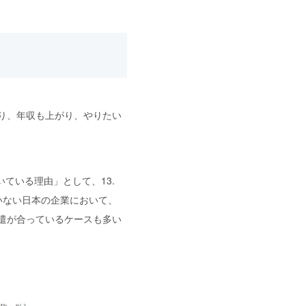
り、年収も上がり、やりたい
ている理由」として、13.
いない日本の企業において、
遣が合っているケースも多い