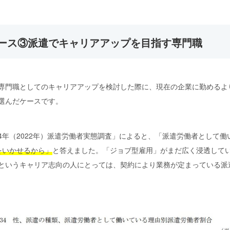
ース③派遣でキャリアアップを目指す専門職
専門職としてのキャリアアップを検討した際に、現在の企業に勤めるよ
選んだケースです。
年（2022年）派遣労働者実態調査」によると、「派遣労働者として働い
をいかせるから」
と答えました。「ジョブ型雇用」がまだ広く浸透して
というキャリア志向の人にとっては、契約により業務が定まっている派