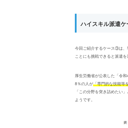
ハイスキル派遣ケ
今回ご紹介するケース③は、
ことにも挑戦できると派遣を
厚生労働省が公表した「令和4
8％の人が
「専門的な技能等
「この分野を突き詰めたい」
ようです。