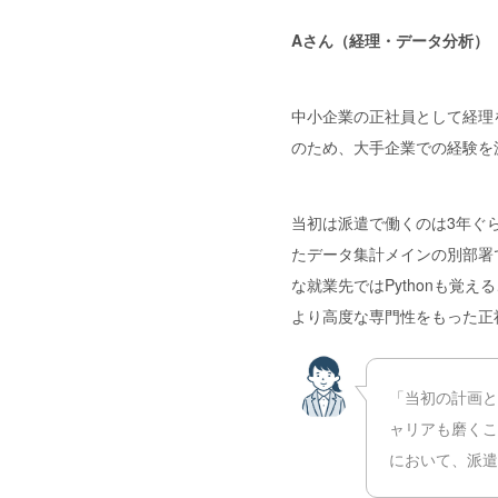
Aさん（経理・データ分析）
中小企業の正社員として経理
のため、大手企業での経験を
当初は派遣で働くのは3年ぐら
たデータ集計メインの別部署
な就業先ではPythonも覚
より高度な専門性をもった正
「当初の計画と
ャリアも磨くこ
において、派遣