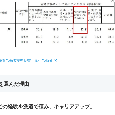
）派遣労働者実態調査」厚生労働省
を選んだ理由
業での経験を派遣で積み、キャリアアップ」