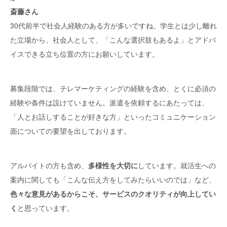
斎藤さん
30代前半で社会人経験のある方が多いですね。学生とは少し離れ
た立場から、社会人として、「こんな選択肢もあるよ」とアドバ
イスできる立ち位置の方にお願いしています。
募集段階では、テレマーケティングの経験を含め、とくに必須の
経験や条件は設けていません。派遣を依頼するにあたっては、
「人とお話しすることが好きな方」といったコミュニケーション
面についての要望を出しております。
アルバイトの方も含め、
多様性を大切に
しています。就活生への
案内に関しても「こんな伝え方をしてみたらいいのでは」など、
色々な意見があるからこそ、サービスのクオリティが向上してい
く
と思っています。