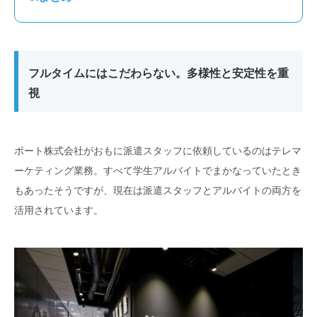
フルタイムにはこだわらない。多様性と安定性を重
視
ポート株式会社がおもに派遣スタッフに依頼しているのはテレマ
ーケティング業務。すべて学生アルバイトでまかなっていたとき
もあったそうですが、現在は派遣スタッフとアルバイトの両方を
活用されています。