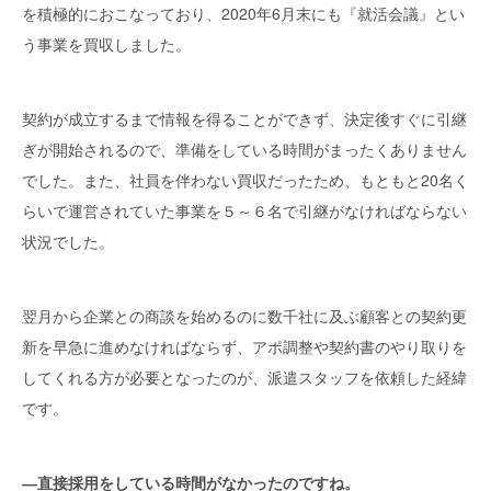
を積極的におこなっており、2020年6月末にも『就活会議』とい
う事業を買収しました。
契約が成立するまで情報を得ることができず、決定後すぐに引継
ぎが開始されるので、準備をしている時間がまったくありません
でした。また、社員を伴わない買収だったため、もともと20名く
らいで運営されていた事業を５～６名で引継がなければならない
状況でした。
翌月から企業との商談を始めるのに数千社に及ぶ顧客との契約更
新を早急に進めなければならず、アポ調整や契約書のやり取りを
してくれる方が必要となったのが、派遣スタッフを依頼した経緯
です。
―直接採用をしている時間がなかったのですね。