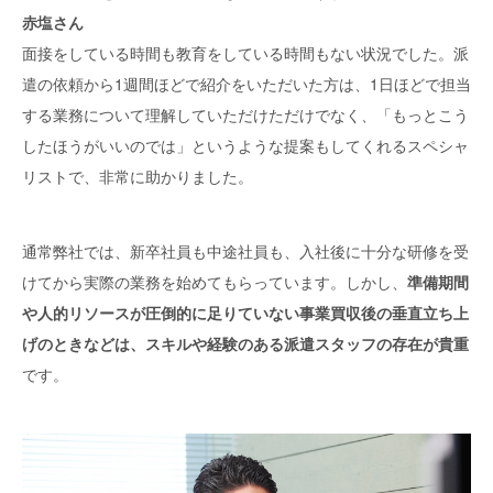
赤塩さん
面接をしている時間も教育をしている時間もない状況でした。派
遣の依頼から1週間ほどで紹介をいただいた方は、1日ほどで担当
する業務について理解していただけただけでなく、「もっとこう
したほうがいいのでは」というような提案もしてくれるスペシャ
リストで、非常に助かりました。
通常弊社では、新卒社員も中途社員も、入社後に十分な研修を受
けてから実際の業務を始めてもらっています。しかし、
準備期間
や人的リソースが圧倒的に足りていない事業買収後の垂直立ち上
げのときなどは、スキルや経験のある派遣スタッフの存在が貴重
です。