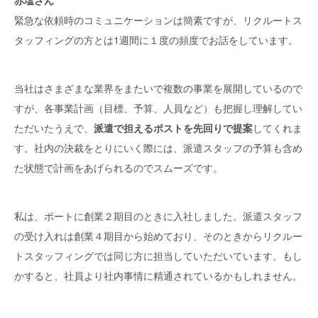
緊急な依頼時のコミュニケーションは簡素ですが、リクルートス
タッフィングの方とは1週間に１度の頻度でお話をしています。
当社はさまざまな業界をまたいで複数の事業を展開しているので
すが、各事業計画（目標、予算、人員など）も把握し理解してい
ただいたうえで、
派遣で担えるポストを先回りで提案
してくれま
す。社内の決裁をとりにいく際には、派遣スタッフの予算も含め
た状態で計画をあげられるのでスムーズです。
私は、ポートに創業２期目のときに入社しました。派遣スタッフ
の受け入れは創業４期目から始めており、そのときからリクルー
トスタッフィングでは同じ方に担当していただいています。もし
かすると、社員より社内事情に精通されているかもしれません。