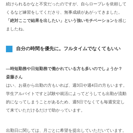
続けられるかなと不安だったのですが、自らロープレを依頼して
くるなど練習をしてくださり、無事成績があがってきました。
「絶対ここで結果を出したい」という強いモチベーション
を感じ
ましたね。
自分の時間を優先に。フルタイムでなくてもいい
―時短勤務や日短勤務で働かれている方も多いのでしょうか？
斎藤さん
はい、お昼から出勤の方もいれば、週3日や週4日の方もいます。
学生アルバイトですと試験や就活によってどうしても出勤が流動
的になってしまうことがあるため、週5日でなくても毎週安定し
て来ていただけるだけで助かっています。
出勤日に関しては、月ごとに希望を提出していただいています。