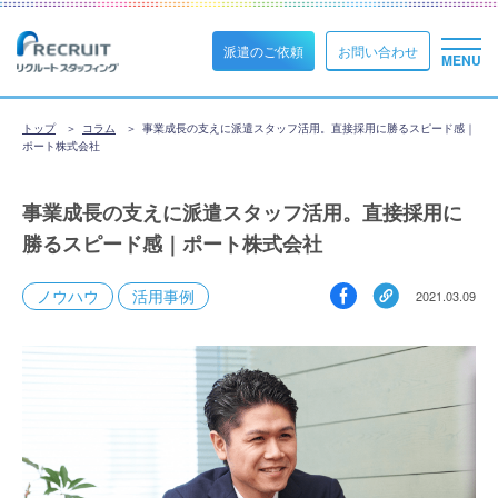
派遣のご依頼
お問い合わせ
トップ
コラム
事業成長の支えに派遣スタッフ活用。直接採用に勝るスピード感｜
ポート株式会社
事業成長の支えに派遣スタッフ活用。直接採用に
勝るスピード感｜ポート株式会社
ノウハウ
活用事例
2021.03.09