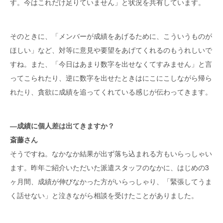
す。今はこれだけ足りていません」と状況を共有しています。
そのときに、「メンバーが成績をあげるために、こういうものが
ほしい」など、対等に意見や要望をあげてくれるのもうれしいで
すね。また、「今日はあまり数字を出せなくてすみません」と言
ってこられたり、逆に数字を出せたときはにこにこしながら帰ら
れたり、貪欲に成績を追ってくれている感じが伝わってきます。
―成績に個人差は出てきますか？
斎藤さん
そうですね。なかなか結果が出ず落ち込まれる方もいらっしゃい
ます。昨年ご紹介いただいた派遣スタッフのなかに、はじめの3
ヶ月間、成績が伸びなかった方がいらっしゃり、「緊張してうま
く話せない」と泣きながら相談を受けたことがありました。