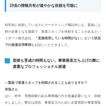
日頃の情報共有が速やかな依頼を可能に
恒常的に依頼しているテレマーケティング職以外にも、緊急に人
材が必要となる場面で、派遣スタッフを依頼することがあるとい
うポート株式会社。
「直接採用している時間がない」という状況
での派遣活用事例
をお話しいただきました。
面接も育成の時間もない。事業垂直立ち上げの際に
貴重なプロフェッショナル派遣
―緊急で派遣スタッフを依頼されることもありますか？
赤塩さん
はい、昨年、実務経験のある事務職の方が急遽必要になり、依頼
をしました。弊社は現在、事業拡大のために企業買収や事業買収