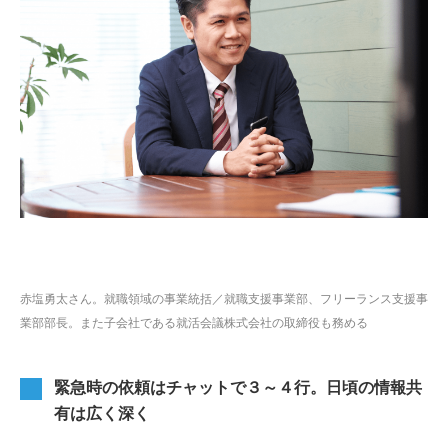
赤塩勇太さん。就職領域の事業統括／就職支援事業部、フリーランス支援事
業部部長。また子会社である就活会議株式会社の取締役も務める
緊急時の依頼はチャットで３～４行。日頃の情報共
有は広く深く