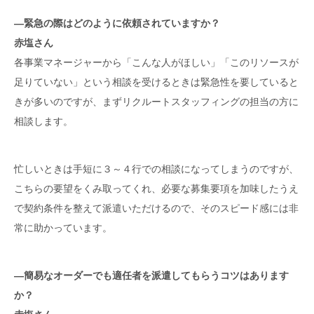
―緊急の際はどのように依頼されていますか？
赤塩さん
各事業マネージャーから「こんな人がほしい」「このリソースが
足りていない」という相談を受けるときは緊急性を要していると
きが多いのですが、まずリクルートスタッフィングの担当の方に
相談します。
忙しいときは手短に３～４行での相談になってしまうのですが、
こちらの要望をくみ取ってくれ、必要な募集要項を加味したうえ
で契約条件を整えて派遣いただけるので、そのスピード感には非
常に助かっています。
―簡易なオーダーでも適任者を派遣してもらうコツはあります
か？
赤塩さん