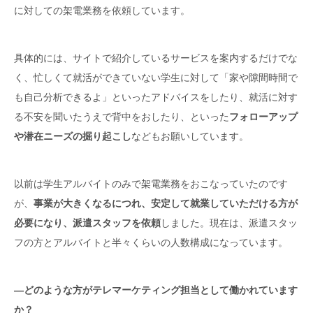
に対しての架電業務を依頼しています。
具体的には、サイトで紹介しているサービスを案内するだけでな
く、忙しくて就活ができていない学生に対して「家や隙間時間で
も自己分析できるよ」といったアドバイスをしたり、就活に対す
る不安を聞いたうえで背中をおしたり、といった
フォローアップ
や潜在ニーズの掘り起こし
などもお願いしています。
以前は学生アルバイトのみで架電業務をおこなっていたのです
が、
事業が大きくなるにつれ、安定して就業していただける方が
必要になり、派遣スタッフを依頼
しました。現在は、派遣スタッ
フの方とアルバイトと半々くらいの人数構成になっています。
―どのような方がテレマーケティング担当として働かれています
か？