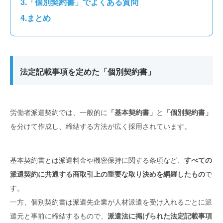
「個別契約書」でよくある質問
まとめ
法定記載事項を定めた「個別契約書」
労働者派遣契約では、一般的に
「基本契約書」
と
「個別契約書」
を分けて作成し、締結する方法が広く採用されています。
基本契約書とは派遣料金や機密保持に関する条項など、
すべての
派遣契約に共通する商取引上の重要な取り決めを網羅したもの
で
す。
一方、個別契約書は派遣先企業が人材派遣を受け入れるごとに派
遣元と事前に締結するもので、
派遣法に掲げられた法定記載事項