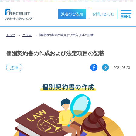
派遣のご依頼
お問い合わせ
トップ
コラム
個別契約書の作成および法定項目の記載
個別契約書の作成および法定項目の記載
法律
2021.03.23