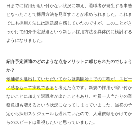
日までに採用が追い付かない状況に加え、退職者が発生する事態
となったことで採用方法を見直すことが求められました。これま
でにも採用方法には課題感を感じていたのですが、このことがき
っかけで紹介予定派遣という新しい採用方法を具体的に検討する
ようになりました。
紹介予定派遣のどのような点をメリットに感じられたのでしょう
か？
候補者を選出していただいてから就業開始までの工程が、スピー
ド感をもって実現できる
と考えた点です。新規の採用が追い付か
ないことに加えて退職者が出たこともあり、社員一人当たりの業
務負担も増えるという状況になってしまっていました。当初の予
定から採用スケジュールも遅れていたので、人選依頼をかけてか
らのスピードは重視したいと思っていました。