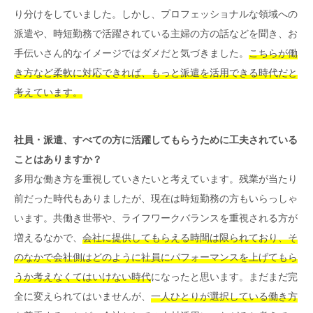
り分けをしていました。しかし、プロフェッショナルな領域への
派遣や、時短勤務で活躍されている主婦の方の話などを聞き、お
手伝いさん的なイメージではダメだと気づきました。
こちらが働
き方など柔軟に対応できれば、もっと派遣を活用できる時代だと
考えています。
社員・派遣、すべての方に活躍してもらうために工夫されている
ことはありますか？
多用な働き方を重視していきたいと考えています。残業が当たり
前だった時代もありましたが、現在は時短勤務の方もいらっしゃ
います。共働き世帯や、ライフワークバランスを重視される方が
増えるなかで、
会社に提供してもらえる時間は限られており、そ
のなかで会社側はどのように社員にパフォーマンスを上げてもら
うか考えなくてはいけない時代
になったと思います。まだまだ完
全に変えられてはいませんが、
一人ひとりが選択している働き方