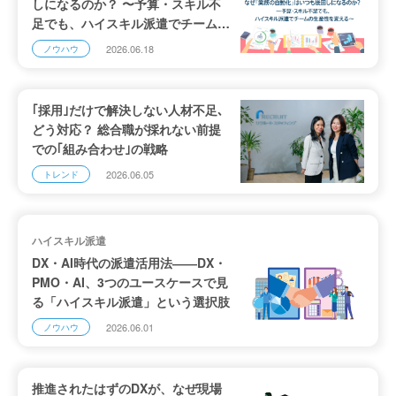
しになるのか？ 〜予算・スキル不
足でも、ハイスキル派遣でチームの
生産性を変える〜
2026.06.18
ノウハウ
｢採用｣だけで解決しない人材不足､
どう対応？ 総合職が採れない前提
での｢組み合わせ｣の戦略
2026.06.05
トレンド
ハイスキル派遣
DX・AI時代の派遣活用法――DX・
PMO・AI、3つのユースケースで見
る「ハイスキル派遣」という選択肢
2026.06.01
ノウハウ
推進されたはずのDXが、なぜ現場