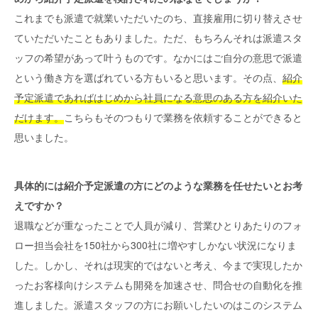
これまでも派遣で就業いただいたのち、直接雇用に切り替えさせ
ていただいたこともありました。ただ、もちろんそれは派遣スタ
ッフの希望があって叶うものです。なかにはご自分の意思で派遣
という働き方を選ばれている方もいると思います。その点、
紹介
予定派遣であればはじめから社員になる意思のある方を紹介いた
だけます。
こちらもそのつもりで業務を依頼することができると
思いました。
具体的には紹介予定派遣の方にどのような業務を任せたいとお考
えですか？
退職などが重なったことで人員が減り、営業ひとりあたりのフォ
ロー担当会社を150社から300社に増やすしかない状況になりま
した。しかし、それは現実的ではないと考え、今まで実現したか
ったお客様向けシステムも開発を加速させ、問合せの自動化を推
進しました。派遣スタッフの方にお願いしたいのはこのシステム