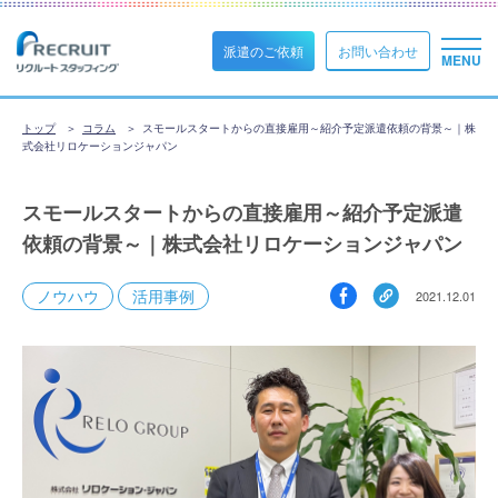
派遣のご依頼
お問い合わせ
トップ
コラム
スモールスタートからの直接雇用～紹介予定派遣依頼の背景～｜株
式会社リロケーションジャパン
スモールスタートからの直接雇用～紹介予定派遣
依頼の背景～｜株式会社リロケーションジャパン
ノウハウ
活用事例
2021.12.01