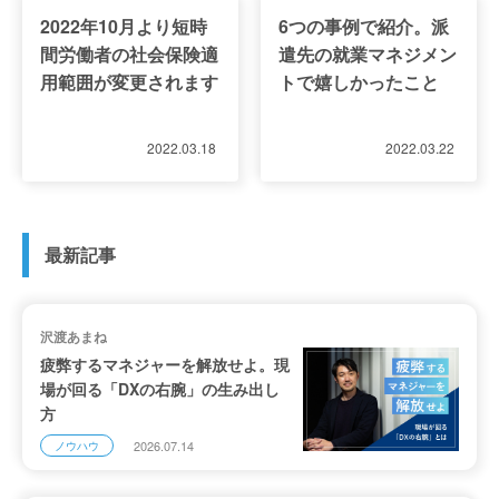
2022年10月より短時
6つの事例で紹介。派
間労働者の社会保険適
遣先の就業マネジメン
用範囲が変更されます
トで嬉しかったこと
2022.03.18
2022.03.22
最新記事
沢渡あまね
疲弊するマネジャーを解放せよ。現
場が回る「DXの右腕」の生み出し
方
2026.07.14
ノウハウ