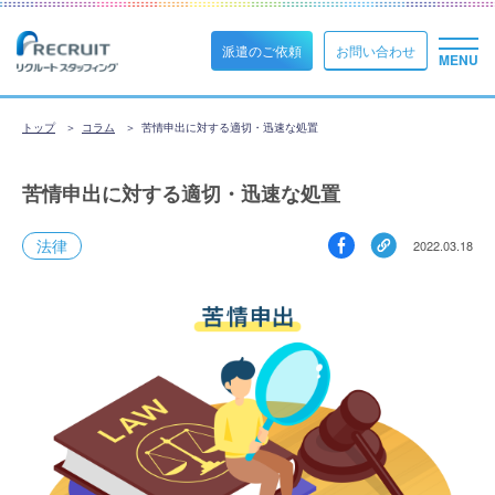
派遣のご依頼
お問い合わせ
トップ
コラム
苦情申出に対する適切・迅速な処置
苦情申出に対する適切・迅速な処置
法律
2022.03.18