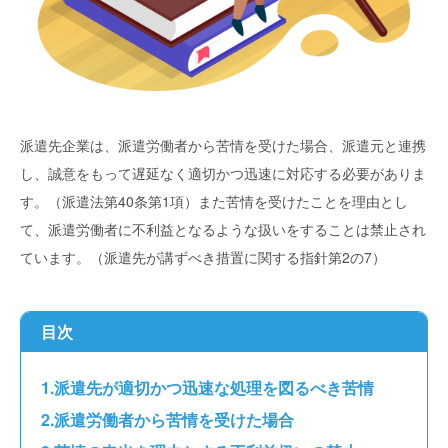
派遣先企業は、派遣労働者から苦情を受けた場合、派遣元と連携
し、誠意をもって遅延なく適切かつ迅速に対応する必要がありま
す。（派遣法第40条第1項）また苦情を受けたことを理由とし
て、派遣労働者に不利益となるような扱いをすることは禁止され
ています。（派遣先が講ずべき措置に関する指針第2の7）
目次
派遣先が適切かつ迅速な処理を図るべき苦情
派遣労働者から苦情を受けた場合