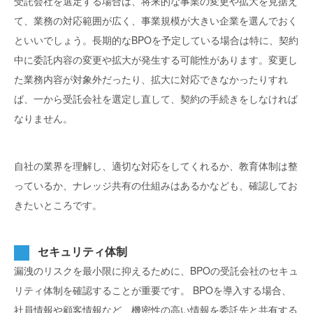
受託会社を選定する場合は、将来的な事業の変更や拡大を見据え
て、業務の対応範囲が広く、事業規模が大きい企業を選んでおく
といいでしょう。長期的なBPOを予定している場合は特に、契約
中に委託内容の変更や拡大が発生する可能性があります。変更し
た業務内容が対象外だったり、拡大に対応できなかったりすれ
ば、一から受託会社を選定し直して、契約の手続きをしなければ
なりません。
自社の業界を理解し、適切な対応をしてくれるか、教育体制は整
っているか、ナレッジ共有の仕組みはあるかなども、確認してお
きたいところです。
セキュリティ体制
漏洩のリスクを最小限に抑えるために、BPOの受託会社のセキュ
リティ体制を確認することが重要です。
BPOを導入する場合、
社員情報や顧客情報など、機密性の高い情報を委託先と共有する