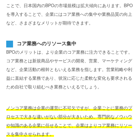
ことで、日本国内のBPOの市場規模は拡大傾向にあります。BPO
を導入することで、企業にはコア業務への集中や業務品質の向上
など、さまざまなメリットが期待できます。
コア業務へのリソース集中
BPOのメリットは、より企業のコア業務に注力できることです。
コア業務とは新規商品やサービスの開発、営業、マーケティング
など、企業活動の根幹ともいえる業務を指します。営業戦略や利
益に直結する業務であり、状況に応じた柔軟な変化も要求される
ため自社で取り組むべき業務といえるでしょう。
ノンコア業務は企業の運営に不可欠ですが、企業ごとに業務のプ
ロセスで大きな違いがない部分が大きいため、専門的なノウハウ
や知識のある企業に任せることで、企業はよりコア業務にリソー
スを集中させられます。