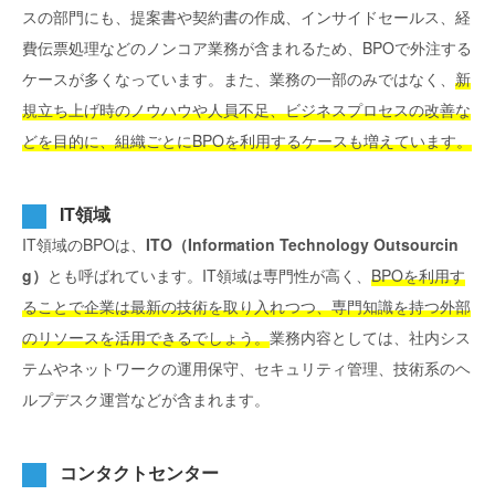
スの部門にも、提案書や契約書の作成、インサイドセールス、経
費伝票処理などのノンコア業務が含まれるため、BPOで外注する
ケースが多くなっています。また、業務の一部のみではなく、
新
規立ち上げ時のノウハウや人員不足、ビジネスプロセスの改善な
どを目的に、組織ごとにBPOを利用するケースも増えています。
IT領域
IT領域のBPOは、
ITO（Information Technology Outsourcin
g）
とも呼ばれています。IT領域は専門性が高く、
BPOを利用す
ることで企業は最新の技術を取り入れつつ、専門知識を持つ外部
のリソースを活用できるでしょう。
業務内容としては、社内シス
テムやネットワークの運用保守、セキュリティ管理、技術系のヘ
ルプデスク運営などが含まれます。
コンタクトセンター