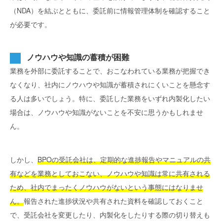
（NDA）を結ぶとともに、委託前に情報管理体制を確認すること
が必要です。
ノウハウや知識の蓄積が困難
業務を外部に委託することで、おこなわれている業務が把握でき
なくなり、社内にノウハウや知識が蓄積されにくいことを懸念す
る人は多いでしょう。特に、委託した業務をいずれ内製化したい
場合は、ノウハウや知識がないことを不安に思うかもしれませ
ん。
しかし、
BPOの受託会社は、定期的な進捗報告やマニュアルの共
有などを業務としておこない、ノウハウや知識は常に共有される
ため、社内でまったくノウハウがないという事態にはなりませ
ん。
報告された進捗状況や共有された資料を確認しておくこと
で、受託会社を変更したり、内製化をしたりする際の切り替えも