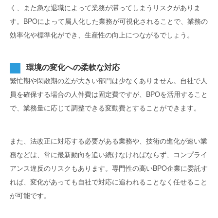
く、また急な退職によって業務が滞ってしまうリスクがありま
す。BPOによって属人化した業務が可視化されることで、業務の
効率化や標準化ができ、生産性の向上につながるでしょう。
環境の変化への柔軟な対応
繁忙期や閑散期の差が大きい部門は少なくありません。自社で人
員を確保する場合の人件費は固定費ですが、BPOを活用すること
で、業務量に応じて調整できる変動費とすることができます。
また、法改正に対応する必要がある業務や、技術の進化が速い業
務などは、常に最新動向を追い続けなければならず、コンプライ
アンス違反のリスクもあります。専門性の高いBPO企業に委託す
れば、変化があっても自社で対応に追われることなく任せること
が可能です。