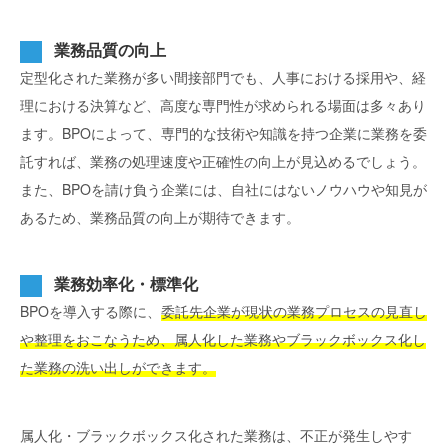
業務品質の向上
定型化された業務が多い間接部門でも、人事における採用や、経
理における決算など、高度な専門性が求められる場面は多々あり
ます。BPOによって、専門的な技術や知識を持つ企業に業務を委
託すれば、業務の処理速度や正確性の向上が見込めるでしょう。
また、BPOを請け負う企業には、自社にはないノウハウや知見が
あるため、業務品質の向上が期待できます。
業務効率化・標準化
BPOを導入する際に、
委託先企業が現状の業務プロセスの見直し
や整理をおこなうため、属人化した業務やブラックボックス化し
た業務の洗い出しができます。
属人化・ブラックボックス化された業務は、不正が発生しやす