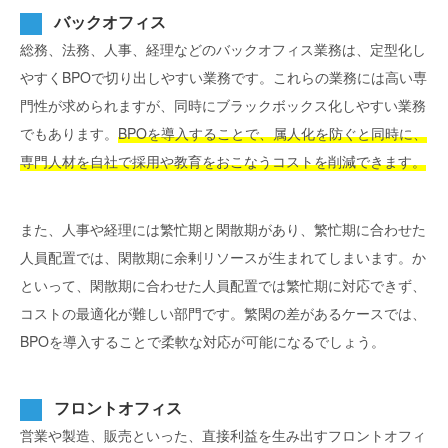
バックオフィス
総務、法務、人事、経理などのバックオフィス業務は、定型化し
やすくBPOで切り出しやすい業務です。これらの業務には高い専
門性が求められますが、同時にブラックボックス化しやすい業務
でもあります。
BPOを導入することで、属人化を防ぐと同時に、
専門人材を自社で採用や教育をおこなうコストを削減できます。
また、人事や経理には繁忙期と閑散期があり、繁忙期に合わせた
人員配置では、閑散期に余剰リソースが生まれてしまいます。か
といって、閑散期に合わせた人員配置では繁忙期に対応できず、
コストの最適化が難しい部門です。繁閑の差があるケースでは、
BPOを導入することで柔軟な対応が可能になるでしょう。
フロントオフィス
営業や製造、販売といった、直接利益を生み出すフロントオフィ