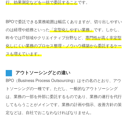
行、効果測定などを一括で委託すること
です。
BPOで委託できる業務範囲は幅広くありますが、切り出しやすい
のは経理や総務といった
「定型化しやすい業務」
です。しかし、
昨今ではIT領域やクリエイティブ分野など、
専門性が高く非定型
化しにくい業務のプロセス整理・ノウハウ構築から委託するケー
スも増えています。
アウトソーシングとの違い
BPO（Business Process Outsourcing）はその名のとおり、アウ
トソーシングの一種です。ただし、一般的なアウトソーシング
は、業務の一部を外部に委託するものであり、業務の遂行を代行
してもらうことがメインです。業務の計画や指示、改善方針の策
定などは、自社でおこなわなければなりません。