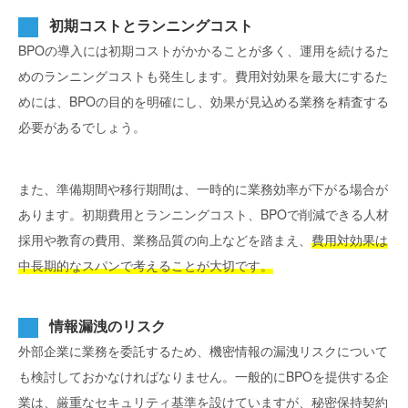
初期コストとランニングコスト
BPOの導入には初期コストがかかることが多く、運用を続けるた
めのランニングコストも発生します。費用対効果を最大にするた
めには、BPOの目的を明確にし、効果が見込める業務を精査する
必要があるでしょう。
また、準備期間や移行期間は、一時的に業務効率が下がる場合が
あります。初期費用とランニングコスト、BPOで削減できる人材
採用や教育の費用、業務品質の向上などを踏まえ、
費用対効果は
中長期的なスパンで考えることが大切です。
情報漏洩のリスク
外部企業に業務を委託するため、機密情報の漏洩リスクについて
も検討しておかなければなりません。一般的にBPOを提供する企
業は、厳重なセキュリティ基準を設けていますが、秘密保持契約