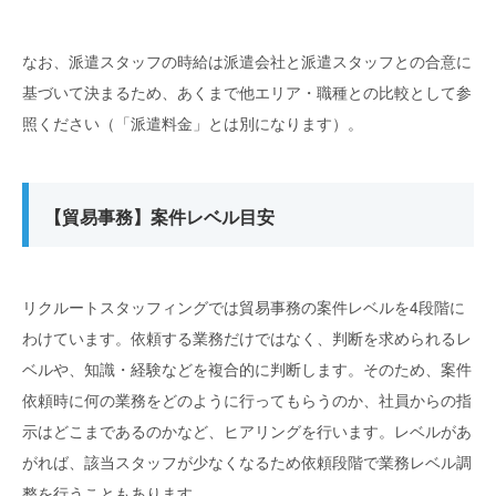
なお、派遣スタッフの時給は派遣会社と派遣スタッフとの合意に
基づいて決まるため、あくまで他エリア・職種との比較として参
照ください（「派遣料金」とは別になります）。
【貿易事務】案件レベル目安
リクルートスタッフィングでは貿易事務の案件レベルを4段階に
わけています。依頼する業務だけではなく、判断を求められるレ
ベルや、知識・経験などを複合的に判断します。そのため、案件
依頼時に何の業務をどのように行ってもらうのか、社員からの指
示はどこまであるのかなど、ヒアリングを行います。レベルがあ
がれば、該当スタッフが少なくなるため依頼段階で業務レベル調
整を行うこともあります