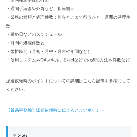
・通関手続きや外為など、担当範囲
・業務の種類と処理件数：何をどこまで行うかと、月間の処理件
数
・締め日などのスケジュール
・月間の処理件数と
・繁忙時期（月初・月中・月末や年間など）
・使用システムやOAスキル、Excelなどでの処理方法や件数など
派遣依頼時のポイントについての詳細はこちら記事を参考にして
ください。
【貿易事務編】派遣依頼時に伝えるとよいポイント
まとめ