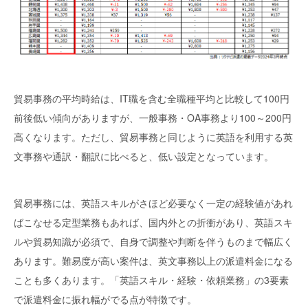
貿易事務の平均時給は、IT職を含む全職種平均と比較して100円
前後低い傾向がありますが、一般事務・OA事務より100～200円
高くなります。ただし、貿易事務と同じように英語を利用する英
文事務や通訳・翻訳に比べると、低い設定となっています。
貿易事務には、英語スキルがさほど必要なく一定の経験値があれ
ばこなせる定型業務もあれば、国内外との折衝があり、英語スキ
ルや貿易知識が必須で、自身で調整や判断を伴うものまで幅広く
あります。難易度が高い案件は、英文事務以上の派遣料金になる
ことも多くあります。「英語スキル・経験・依頼業務」の3要素
で派遣料金に振れ幅がでる点が特徴です。