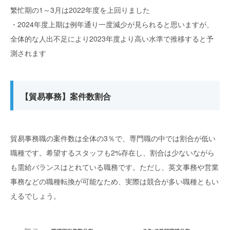
繁忙期の1～3月は2022年度を上回りました
・2024年度上期は例年通り一度減少が見られると思いますが、
全体的な人出不足により2023年度より高い水準で推移すると予
測されます
【貿易事務】案件数割合
貿易事務職の案件数は全体の3％で、専門職の中では割合が低い
職種です。希望するスタッフも2%存在し、割合は少ないながら
も需給バランスはとれている職務です。ただし、英文事務や営業
事務などの職種転換が可能なため、実際は競合が多い職種ともい
えるでしょう。