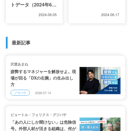
トデータ（2024年6月
更新）
2024.06.05
2024.06.17
最新記事
沢渡あまね
疲弊するマネジャーを解放せよ。現
場が回る「DXの右腕」の生み出し
方
2026.07.14
ノウハウ
ピョートル・フェリクス・グジバチ
「あの人にしか聞けない」は危険信
号。外部人材が活きる組織は、何が