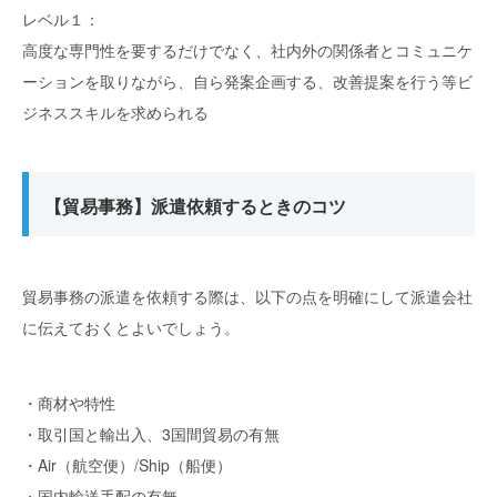
レベル１：
高度な専門性を要するだけでなく、社内外の関係者とコミュニケ
ーションを取りながら、自ら発案企画する、改善提案を行う等ビ
ジネススキルを求められる
【貿易事務】派遣依頼するときのコツ
貿易事務の派遣を依頼する際は、以下の点を明確にして派遣会社
に伝えておくとよいでしょう。
・商材や特性
・取引国と輸出入、3国間貿易の有無
・Air（航空便）/Ship（船便）
・国内輸送手配の有無