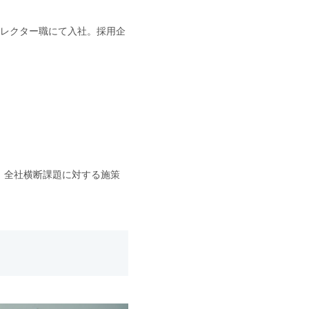
ィレクター職にて入社。採用企
、全社横断課題に対する施策