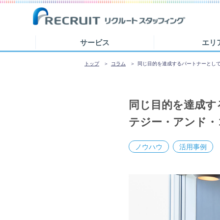
サービス
エリ
トップ
コラム
同じ目的を達成するパートナーとして
同じ目的を達成す
テジー・アンド・
ノウハウ
活用事例