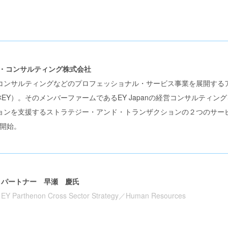
ド・コンサルティング株式会社
コンサルティングなどのプロフェッショナル・サービス事業を展開する
ung、略称EY）。そのメンバーファームであるEY Japanの経営コンサルテ
ョンを支援するストラテジー・アンド・トランザクションの２つのサー
務開始。
パートナー 早瀬 慶氏
EY Parthenon Cross Sector Strategy／Human Resources