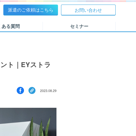
派遣のご依頼
はこちら
お問い合わせ
ド
くある質問
セミナー
ント｜EYストラ
2023.08.29