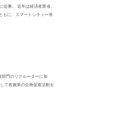
に従事。
近年は経済産業省、
ともに、スマートシティー等
数部門のリクルーターに加
として各施策の企画促進活動を