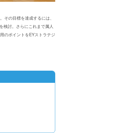
社。その目標を達成するには、
入を検討。さらにこれまで属人
用のポイントをEYストラテジ