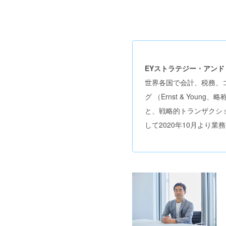
EYストラテジー・アン
世界各国で会計、税務、
グ （Ernst & Yo
と、戦略的トランザクシ
して2020年10月より業