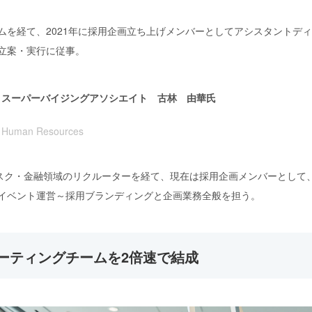
ムを経て、2021年に採用企画立ち上げメンバーとしてアシスタントデ
立案・実行に従事。
スーパーバイジングアソシエイト 古林 由華氏
Human Resources
スク・金融領域のリクルーターを経て、現在は採用企画メンバーとして
イベント運営～採用ブランディングと企画業務全般を担う。
ーティングチームを2倍速で結成