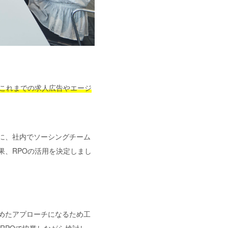
、これまでの求人広告やエージ
に、社内でソーシングチーム
果、RPOの活用を決定しまし
めたアプローチになるため工