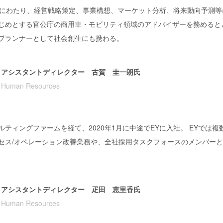
上にわたり、経営戦略策定、事業構想、マーケット分析、将来動向予測等
じめとする官公庁の商用車・モビリティ領域のアドバイザーを務めると
プランナーとして社会創生にも携わる。
アシスタントディレクター 古賀 圭一朗氏
Human Resources
ティングファームを経て、2020年1月に中途でEYに入社。
EYでは複
セス/オペレーション改善業務や、全社採用タスクフォースのメンバー
アシスタントディレクター 疋田 恵里香氏
Human Resources