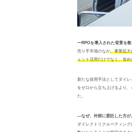
ーRPOを導入された背景を
売り手市場のなか
、事業拡大
ェント活用だけでなく、攻め
新たな採用手法としてダイレ
をゼロから立ち上げるより、
た。
―なぜ、外部に委託した方が
ダイレクトリクルーティング