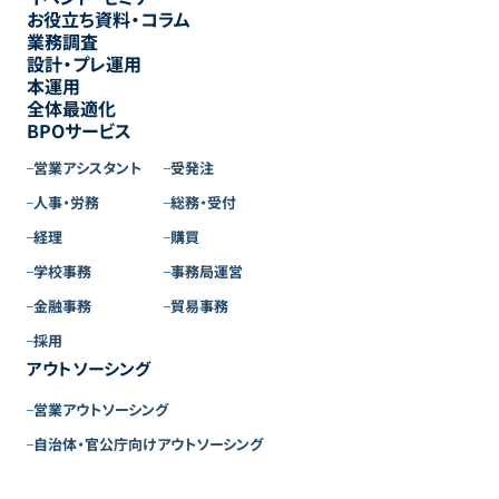
お役立ち資料・コラム
業務調査
設計・プレ運用
本運用
全体最適化
BPOサービス
営業アシスタント
受発注
人事・労務
総務・受付
経理
購買
学校事務
事務局運営
金融事務
貿易事務
採用
アウトソーシング
営業アウトソーシング
自治体・官公庁向けアウトソーシング