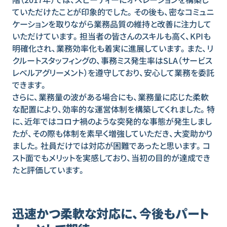
階（2017年）では、スピーディーにオペレーションを構築し
ていただけたことが印象的でした。その後も、密なコミュニ
ケーションを取りながら業務品質の維持と改善に注力して
いただけています。担当者の皆さんのスキルも高く、KPIも
明確化され、業務効率化も着実に進展しています。また、リ
クルートスタッフィングの、事務ミス発生率はSLA（サービス
レベルアグリーメント）を遵守しており、安心して業務を委託
できます。
さらに、業務量の波がある場合にも、業務量に応じた柔軟
な配置により、効率的な運営体制を構築してくれました。特
に、近年ではコロナ禍のような突発的な事態が発生しまし
たが、その際も体制を素早く増強していただき、大変助かり
ました。社員だけでは対応が困難であったと思います。コ
スト面でもメリットを実感しており、当初の目的が達成でき
たと評価しています。
迅速かつ柔軟な対応に、今後もパート