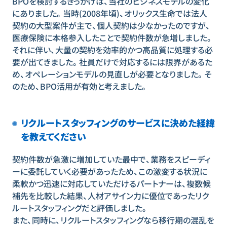
BPOを検討するきっかけは、当社のビジネスモデルの変化
にありました。当時(2008年頃)、オリックス生命では法人
契約の大型案件が主で、個人契約は少なかったのですが、
医療保険に本格参入したことで契約件数が急増しました。
それに伴い、大量の契約を効率的かつ高品質に処理する必
要が出てきました。社員だけで対応するには限界があるた
め、オペレーションモデルの見直しが必要となりました。そ
のため、BPO活用が有効と考えました。
リクルートスタッフィングのサービスに決めた経緯
を教えてください
契約件数が急激に増加していた最中で、業務をスピーディ
ーに委託していく必要があったため、この激変する状況に
柔軟かつ迅速に対応していただけるパートナーは、複数候
補先を比較した結果、人材アサイン力に優位であったリク
ルートスタッフィングだと評価しました。
また、同時に、リクルートスタッフィングなら移行期の混乱を