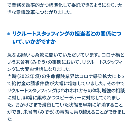
で業務を効率的かつ標準化して委託できるようになり、大
きな意識改革につながりました。
リクルートスタッフィングの担当者との関係につ
いて、いかがですか
急なお願いも柔軟に聞いていただいています。コロナ禍と
いう未曾有（みぞう）の事態において、リクルートスタッフィ
ングに大変お世話になりました。
当時（2022年頃）の生命保険業界はコロナ感染拡大によっ
て給付金の請求件数が大幅に増加していました。その中で
リクルートスタッフィングはわれわれからの体制増強の相談
に対し、非常に柔軟かつスピーディーに対応してくれまし
た。おかげさまで滞留していた状態を早期に解消すること
ができ、未曾有（みぞう）の事態も乗り越えることができまし
た。