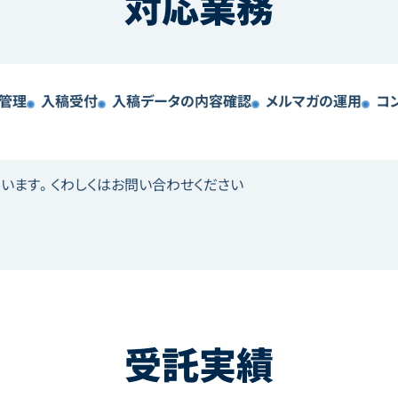
対応業務
管理​
入稿受付
入稿データの内容確認
メルマガの運用​
コ
います。くわしくはお問い合わせください
受託実績