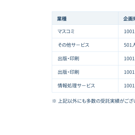
業種
企画
マスコミ
100
その他サ－ビス
501
出版・印刷
100
出版・印刷
100
情報処理サ－ビス
100
上記以外にも多数の受託実績がござ