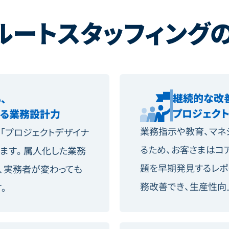
ルートスタッフィング
継続的な改
、
プロジェク
する業務設計力
業務指示や教育、マネ
「プロジェクトデザイナ
るため、お客さまはコ
ます。属人化した業務
題を早期発見するレポ
、実務者が変わっても
務改善でき、生産性向
。