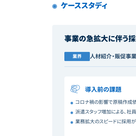
ケーススタディ
事業の急拡大に伴う採
人材紹介・販促事
業界
導入前の課題
コロナ禍の影響で原稿作成
派遣スタッフ増加による、社
業務拡大のスピードに採用が