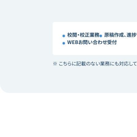
校閲・校正業務​
原稿作成、進捗
WEBお問い合わせ受付​
こちらに記載のない業務にも対応して