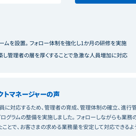
ームを設置。フォロー体制を強化し1か月の研修を実施
築し管理者の層を厚くすることで急激な人員増加に対応
クトマネージャーの声
な増員に対応するため、管理者の育成、管理体制の確立、進行
Tプログラムの整備を実施しました。フォローしながらも業務
たことで、お客さまの求める業務量を安定して対応できるよ