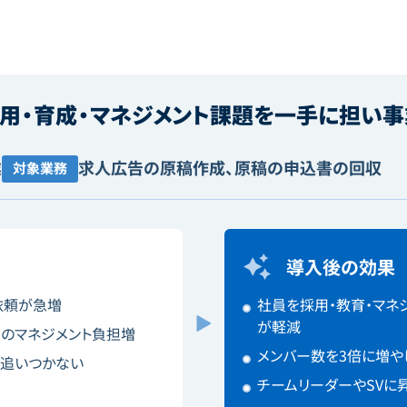
用・育成・マネジメント課題を一手に担い
業
求人広告の原稿作成、原稿の申込書の回収
対象業務
導入後の効果
依頼が急増
社員を採用・教育・マネ
が軽減
員のマネジメント負担増
メンバー数を3倍に増や
追いつかない
チームリーダーやSVに