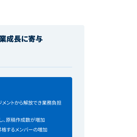
事業成長に寄与
ジメントから解放でき業務負担
し、原稿作成数が増加
昇格するメンバーの増加