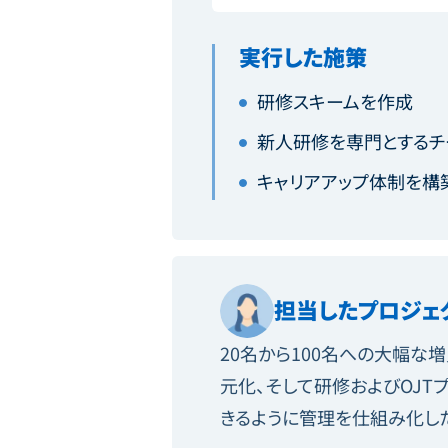
実行した施策
研修スキームを作成
新人研修を専門とするチ
キャリアアップ体制を構
担当したプロジェ
20名から100名への大幅
元化、そして研修およびOJ
きるように管理を仕組み化し