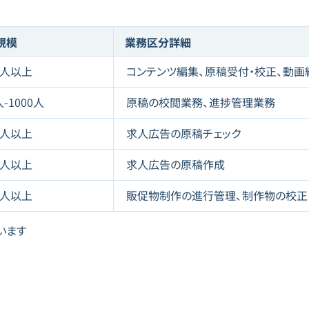
規模
業務区分詳細
1人以上
コンテンツ編集、原稿受付・校正、動画
人-1000人
原稿の校閲業務、進捗管理業務
1人以上
求人広告の原稿チェック
1人以上
求人広告の原稿作成
1人以上
販促物制作の進行管理、制作物の校正
います